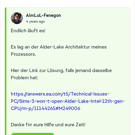
AimLuL-Fenegon
4 years ago
Endlich läuft es!
Es lag an der Alder-Lake Architektur meines
Prozessors.
Hier der Link zur Lösung, falls jemand dasselbe
Problem hat:
https://answers.ea.com/t5/Technical-Issues-
PC/Sims-3-won-t-open-Alder-Lake-Intel-12th-gen-
CPU/m-p/11144265#M249006
Danke für eure Hilfe und eure Zeit!