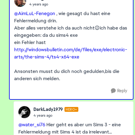
4 years ago
@AimLuL-Fenegon
, wie gesagt du hast eine
Fehlermeldung drin.
Aber alles verstehe ich da auch nicht😉ich habe das
eingegeben: da du sims4 exe
ein Fehler hast
http://windowsbulletin.com/de/files/exe/electronic-
arts/the-sims-4/ts4-x64-exe
Ansonsten musst du dich noch gedulden,bis die
anderen sich melden.
Reply
DarkLady1979
HERO+
4 years ago
@water_si76
Hier geht es aber um Sims 3 - eine
Fehlermeldung mit Sims 4 ist da irrelevant...