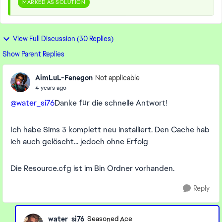
MARKED AS SOLUTION
View Full Discussion (30 Replies)
Show Parent Replies
AimLuL-Fenegon
Not applicable
4 years ago
@water_si76
Danke für die schnelle Antwort!
Ich habe Sims 3 komplett neu installiert. Den Cache hab
ich auch gelöscht... jedoch ohne Erfolg
Die Resource.cfg ist im Bin Ordner vorhanden.
Reply
water_si76
Seasoned Ace