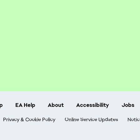
p
EA Help
About
Accessibility
Jobs
Privacy & Cookie Policy
Online Service Updates
Notic