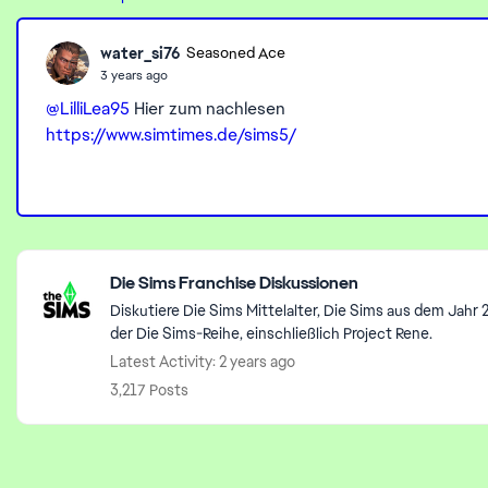
water_si76
Seasoned Ace
3 years ago
@LilliLea95
Hier zum nachlesen
https://www.simtimes.de/sims5/
Featured Places
Die Sims Franchise Diskussionen
Diskutiere Die Sims Mittelalter, Die Sims aus dem Jahr
der Die Sims-Reihe, einschließlich Project Rene.
Latest Activity: 2 years ago
3,217 Posts