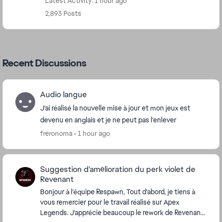
Latest Activity: 1 hour ago
2,893 Posts
Recent Discussions
Audio langue
J’ai réalisé la nouvelle mise à jour et mon jeux est
devenu en anglais et je ne peut pas l’enlever
freronoma
1 hour ago
Suggestion d'amélioration du perk violet de
Revenant
Bonjour à l'équipe Respawn, Tout d'abord, je tiens à
vous remercier pour le travail réalisé sur Apex
Legends. J'apprécie beaucoup le rework de Revenant