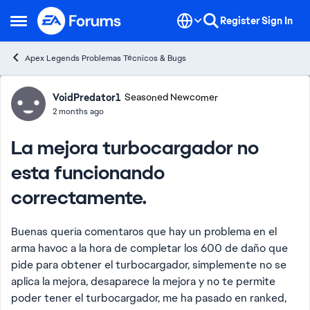
Skip to content
Register
Sign In
Open Side Menu
Apex Legends Problemas Técnicos & Bugs
Forum Discussion
VoidPredator1
Seasoned Newcomer
2 months ago
La mejora turbocargador no
esta funcionando
correctamente.
Buenas quería comentaros que hay un problema en el
arma havoc a la hora de completar los 600 de daño que
pide para obtener el turbocargador, simplemente no se
aplica la mejora, desaparece la mejora y no te permite
poder tener el turbocargador, me ha pasado en ranked,