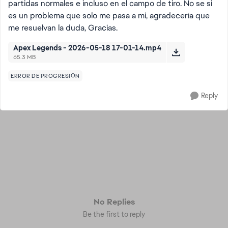
partidas normales e incluso en el campo de tiro. No se si
es un problema que solo me pasa a mi, agradecería que
me resuelvan la duda, Gracias.
Apex Legends - 2026-05-18 17-01-14.mp4
65.3 MB
ERROR DE PROGRESIÓN
Reply
No Replies
Be the first to reply