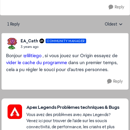
Reply
1 Reply
Oldest
Replies sorte
EA_Cath
COMMUNITY MANAGER
3 years ago
Bonjour
@lilitiego
, si vous jouez sur Origin essayez de
vider le cache du programme
dans un premier temps,
cela a pu régler le souci pour d'autres personnes.
Reply
Featured Places
Apex Legends Problèmes techniques & Bugs
Vous avez des problèmes avec Apex Legends?
Venez ici pour trouver de l'aide sur les soucis
connectivité, de performance, les crashs et plus