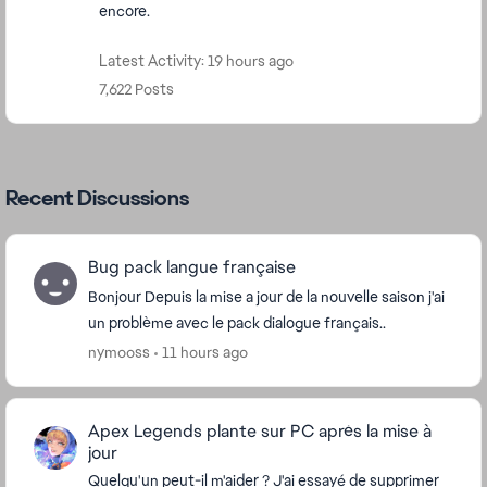
encore.
Latest Activity: 19 hours ago
7,622 Posts
Recent Discussions
Bug pack langue française
Bonjour Depuis la mise a jour de la nouvelle saison j'ai
un problème avec le pack dialogue français..
nymooss
11 hours ago
Apex Legends plante sur PC après la mise à
jour
Quelqu'un peut-il m'aider ? J'ai essayé de supprimer