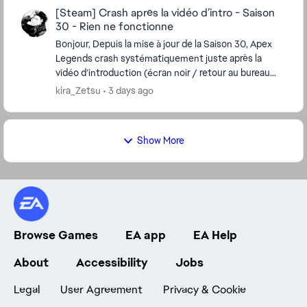
[Steam] Crash après la vidéo d’intro - Saison
30 - Rien ne fonctionne
Bonjour, Depuis la mise à jour de la Saison 30, Apex
Legends crash systématiquement juste après la
vidéo d’introduction (écran noir / retour au bureau
sans message d’erreur). Ce que j’ai déjà essay...
kira_Zetsu
3 days ago
Show More
Browse Games
EA app
EA Help
About
Accessibility
Jobs
Legal
User Agreement
Privacy & Cookie