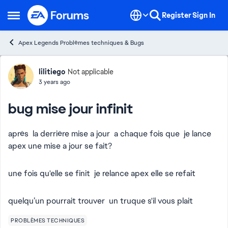
Skip to content
Register
Sign In
Open Side Menu
Apex Legends Problèmes techniques & Bugs
Forum Discussion
lilitiego
Not applicable
3 years ago
bug mise jour infinit
après la derrière mise a jour a chaque fois que je lance
apex une mise a jour se fait?
une fois qu'elle se finit je relance apex elle se refait
quelqu’un pourrait trouver un truque s'il vous plait
PROBLÈMES TECHNIQUES