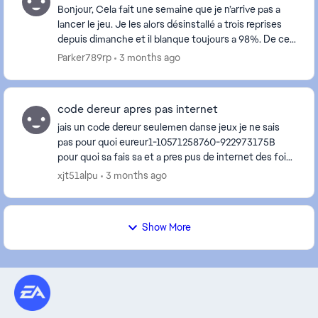
Bonjour, Cela fait une semaine que je n’arrive pas a
lancer le jeu. Je les alors désinstallé a trois reprises
depuis dimanche et il blanque toujours a 98%. De ce
fait, je ne peux pas jouer au jeu...
Parker789rp
3 months ago
code dereur apres pas internet
jais un code dereur seulemen danse jeux je ne sais
pas pour quoi eureur1-10571258760-922973175B
pour quoi sa fais sa et a pres pus de internet des fois
fos redemare lordi des fois fo a tendre plusie...
xjt51alpu
3 months ago
Show More