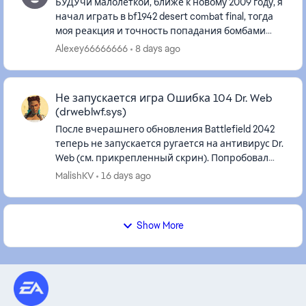
БУДУчи малолеткой, ближе к новому 2009 году, я
начал играть в bf1942 desert combat final, тогда
моя реакция и точность попадания бомбами
самолётов была больше. но мне очень
Alexey66666666
8 days ago
нравилась эта игра. нынче ...
Не запускается игра Ошибка 104 Dr. Web
(drweblwf.sys)
После вчерашнего обновления Battlefield 2042
теперь не запускается ругается на антивирус Dr.
Web (см. прикрепленный скрин). Попробовал
разные решения проблемы, в итоге написал в
MalishKV
16 days ago
техподдержку антивир...
Show More