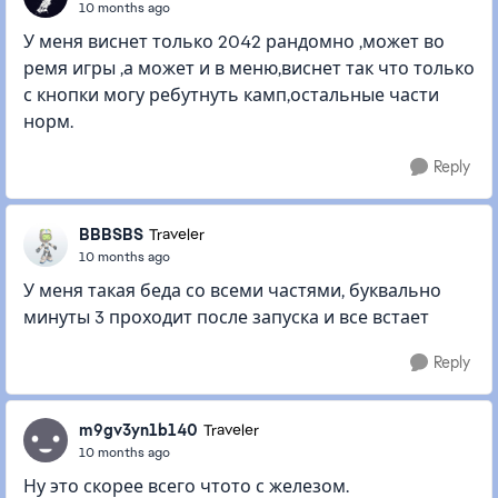
10 months ago
У меня виснет только 2042 рандомно ,может во
ремя игры ,а может и в меню,виснет так что только
с кнопки могу ребутнуть камп,остальные части
норм.
Reply
BBBSBS
Traveler
10 months ago
У меня такая беда со всеми частями, буквально
минуты 3 проходит после запуска и все встает
Reply
m9gv3yn1b140
Traveler
10 months ago
Ну это скорее всего чтото с железом.