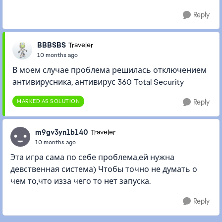
Reply
BBBSBS
Traveler
10 months ago
В моем случае проблема решилась отключением
антивирусника, антивирус 360 Total Security
MARKED AS SOLUTION
Reply
m9gv3yn1b140
Traveler
10 months ago
Эта игра сама по себе проблема,ей нужна
девственная система) Чтобы точно не думать о
чем то,что изза чего то нет запуска.
Reply