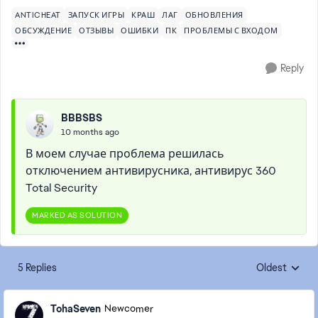
ANTICHEAT
ЗАПУСК ИГРЫ
КРАШ
ЛАГ
ОБНОВЛЕНИЯ
ОБСУЖДЕНИЕ
ОТЗЫВЫ
ОШИБКИ
ПК
ПРОБЛЕМЫ С ВХОДОМ
Reply
BBBSBS
10 months ago
В моем случае проблема решилась
отключением антивирусника, антивирус 360
Total Security
MARKED AS SOLUTION
5 Replies
Oldest
Replies sorte
TohaSeven
Newcomer