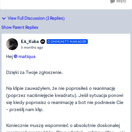
Reply
View Full Discussion (2 Replies)
Show Parent Replies
EA_Kuba
COMMUNITY MANAGER
5 months ago
Hej
matiqus​
Dzięki za Twoje zgłoszenie.
Na klipie zauważyłem, że nie poprosiłeś o reanimację
(poprzez naciśniejęcie kwadratu). Jeśli sytuacja ponowi
się kiedy poprosisz o reanimację a bot nie podniesie Cie
- prześlij nam klip.
Koniecznie muszę wspomnieć o absolutnie doskonałej