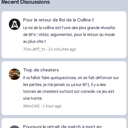
Recent Discussions
Pour le retour de Roi de la Colline !!
Le roi de la colline est l'une des plus grande réussite
de BF6 ! Votez, argumentez, pour le retour du mode
au plus vite !!
T0mJeff_tv
14 minutes ago
Trop de cheaters
Il va falloir faire quelquechose, on se fait défoncer sur
les parties, je n'ai jamais vu ça sur BF1, il y a des
tonnes de cheaters surtout sur console. ce jeu est
une honte.
WH4CKS
1 hour ago
Pourquoi le retrait de match à mort en