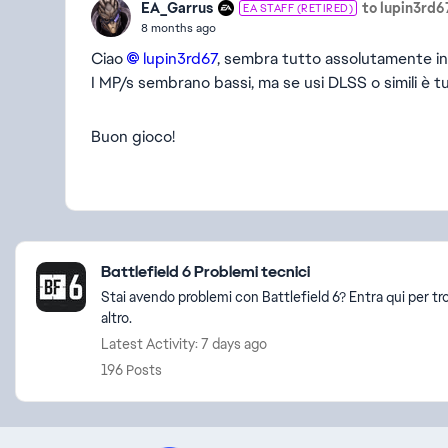
EA_Garrus
to lupin3rd6
EA STAFF (RETIRED)
8 months ago
Ciao
lupin3rd67​
, sembra tutto assolutamente in
I MP/s sembrano bassi, ma se usi DLSS o simili è tut
Buon gioco!
Featured Places
Battlefield 6 Problemi tecnici
Stai avendo problemi con Battlefield 6? Entra qui per tr
altro.
Latest Activity: 7 days ago
196 Posts