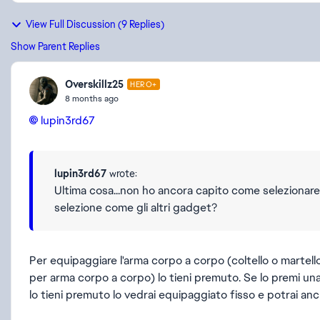
View Full Discussion (9 Replies)
Show Parent Replies
Overskillz25
HERO+
8 months ago
lupin3rd67​
lupin3rd67
wrote:
Ultima cosa...non ho ancora capito come selezionare 
selezione come gli altri gadget?
Per equipaggiare l'arma corpo a corpo (coltello o martell
per arma corpo a corpo) lo tieni premuto. Se lo premi una 
lo tieni premuto lo vedrai equipaggiato fisso e potrai a