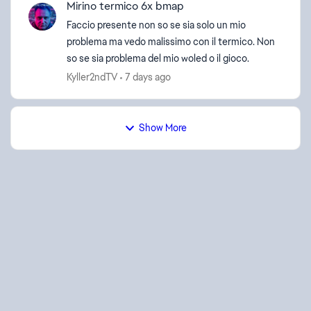
Mirino termico 6x bmap
Faccio presente non so se sia solo un mio
problema ma vedo malissimo con il termico. Non
so se sia problema del mio woled o il gioco.
Kyller2ndTV
7 days ago
Show More