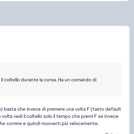
il coltello durante la corsa. Ha un comando di
o) basta che invece di premere una volta F (tasto default
volta vedi il coltello solo il tempo che premi F se invece
nche correre e quindi muoverti piú velocemente.