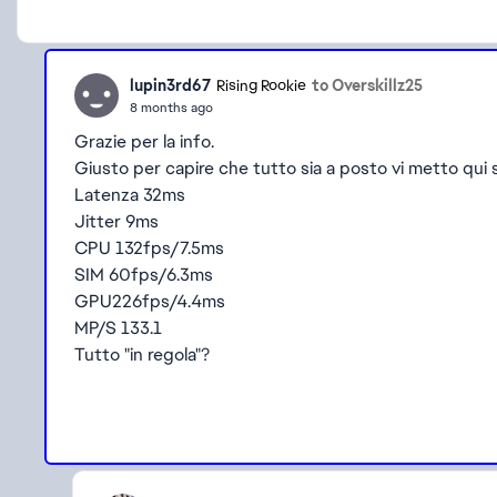
lupin3rd67
to Overskillz25
Rising Rookie
8 months ago
Grazie per la info.
Giusto per capire che tutto sia a posto vi metto qui s
Latenza 32ms
Jitter 9ms
CPU 132fps/7.5ms
SIM 60fps/6.3ms
GPU226fps/4.4ms
MP/S 133.1
Tutto "in regola"?