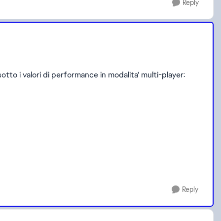
Reply
otto i valori di performance in modalita' multi-player:
Reply