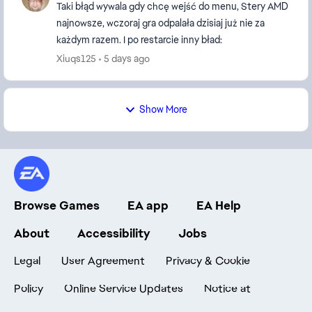
Taki błąd wywala gdy chcę wejść do menu, Stery AMD
najnowsze, wczoraj gra odpalała dzisiaj już nie za
każdym razem. I po restarcie inny bład:
Xiuqs125
5 days ago
Show More
Browse Games
EA app
EA Help
About
Accessibility
Jobs
Legal
User Agreement
Privacy & Cookie
Policy
Online Service Updates
Notice at