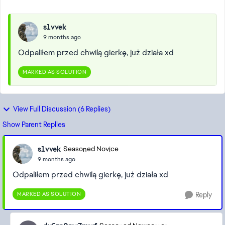
s1vvek
9 months ago
Odpaliłem przed chwilą gierkę, już działa xd
MARKED AS SOLUTION
View Full Discussion (6 Replies)
Show Parent Replies
s1vvek
Seasoned Novice
9 months ago
Odpaliłem przed chwilą gierkę, już działa xd
MARKED AS SOLUTION
Reply