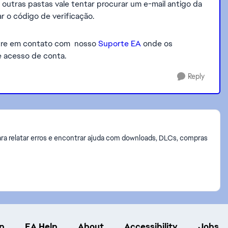
 outras pastas vale tentar procurar um e-mail antigo da
r o código de verificação.
entre em contato com nosso
Suporte EA
onde os
e acesso de conta.
Reply
ra relatar erros e encontrar ajuda com downloads, DLCs, compras
p
EA Help
About
Accessibility
Jobs