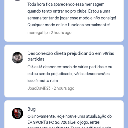
Toda hora fica aparecendo essa mensagem
quando tento entrar no pro clubs! Estou a uma
semana tentando jogar esse modo e não consigo!
Qualquer modo online funciona normalmente!
menegaflip
2 hours ago
Desconexão direta prejudicando em várias
partidas
Olá está desconectando de várias partidas e eu
estou sendo prejudicado , várias desconexões
isso é muito ruim
JoaoDaviR23
2 hours ago
Bug
Olá novamente. Hoje houve uma atualização do
EA SPORTS FC 26. Atualizei o jogo, entrei