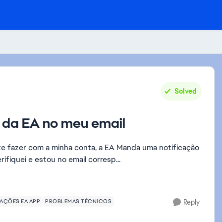
Solved
 da EA no meu email
nte fazer com a minha conta, a EA Manda uma notificação
ifiquei e estou no email corresp...
AÇÕES EA APP
PROBLEMAS TÉCNICOS
Reply