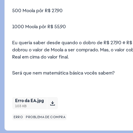
500 Moola pôr R$ 27,90
1000 Moola pôr R$ 55,90
Eu queria saber desde quando o dobro de R$ 27,90 é R$ 
dobrou o valor de Moola a ser comprado. Mas, o valor c
Real em cima do valor final.
Será que nem matemática básica vocês sabem?
Erro da EA.jpg
103 KB
ERRO
PROBLEMA DE COMPRA