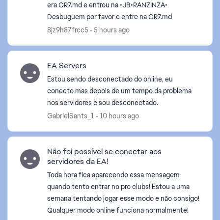
era CR7.md e entrou na •JB•RANZINZA•
Desbuguem por favor e entre na CR7.md
8jz9h87frcc5
5 hours ago
EA Servers
Estou sendo desconectado do online, eu
conecto mas depois de um tempo da problema
nos servidores e sou desconectado.
GabrielSants_1
10 hours ago
Não foi possível se conectar aos
servidores da EA!
Toda hora fica aparecendo essa mensagem
quando tento entrar no pro clubs! Estou a uma
semana tentando jogar esse modo e não consigo!
Qualquer modo online funciona normalmente!