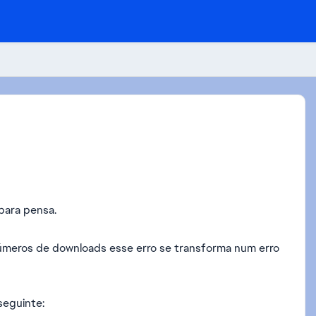
para pensa.
úmeros de downloads esse erro se transforma num erro
seguinte: