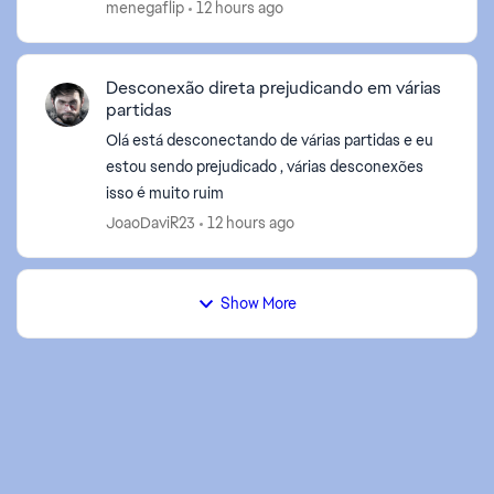
menegaflip
12 hours ago
Desconexão direta prejudicando em várias
partidas
Olá está desconectando de várias partidas e eu
estou sendo prejudicado , várias desconexões
isso é muito ruim
JoaoDaviR23
12 hours ago
Show More