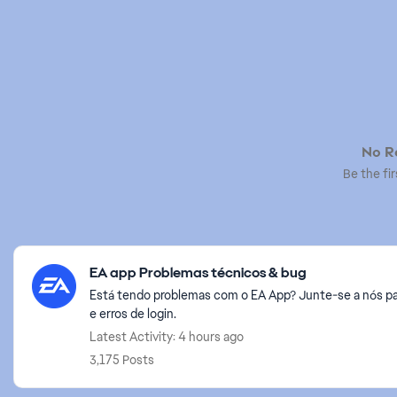
No Re
Be the fir
Featured Places
EA app Problemas técnicos & bug
Está tendo problemas com o EA App? Junte-se a nós pa
e erros de login.
Latest Activity: 4 hours ago
3,175 Posts