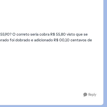
55,90? O correto seria cobra R$ 55,80 visto que se
obrado foi dobrado e adicionado R$ 00,10 centavos de
Reply