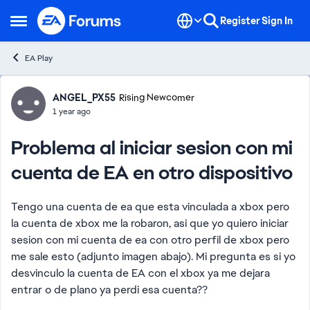
Skip to content
Register
Sign In
Open Side Menu
EA Play
Forum Discussion
ANGEL_PX55
Rising Newcomer
1 year ago
Problema al iniciar sesion con mi
cuenta de EA en otro dispositivo
Tengo una cuenta de ea que esta vinculada a xbox pero
la cuenta de xbox me la robaron, asi que yo quiero iniciar
sesion con mi cuenta de ea con otro perfil de xbox pero
me sale esto (adjunto imagen abajo). Mi pregunta es si yo
desvinculo la cuenta de EA con el xbox ya me dejara
entrar o de plano ya perdi esa cuenta??