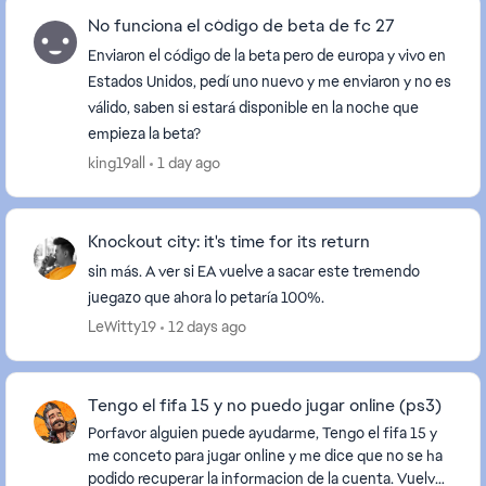
No funciona el código de beta de fc 27
Enviaron el código de la beta pero de europa y vivo en
Estados Unidos, pedí uno nuevo y me enviaron y no es
válido, saben si estará disponible en la noche que
empieza la beta?
king19all
1 day ago
Knockout city: it's time for its return
sin más. A ver si EA vuelve a sacar este tremendo
juegazo que ahora lo petaría 100%.
LeWitty19
12 days ago
Tengo el fifa 15 y no puedo jugar online (ps3)
Porfavor alguien puede ayudarme, Tengo el fifa 15 y
me conceto para jugar online y me dice que no se ha
podido recuperar la informacion de la cuenta. Vuelve