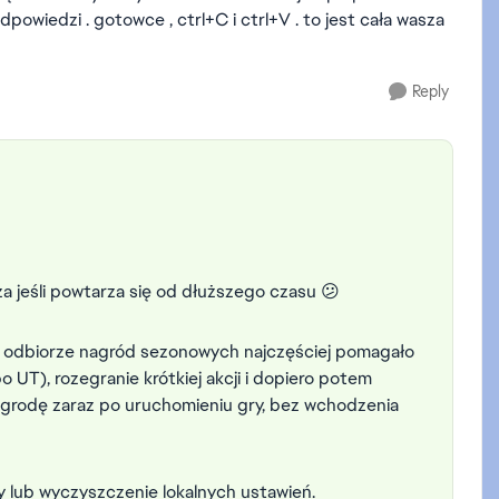
powiedzi . gotowce , ctrl+C i ctrl+V . to jest cała wasza
Reply
 jeśli powtarza się od dłuższego czasu 😕
y odbiorze nagród sezonowych najczęściej pomagało
o UT), rozegranie krótkiej akcji i dopiero potem
grodę zaraz po uruchomieniu gry, bez wchodzenia
y lub wyczyszczenie lokalnych ustawień.