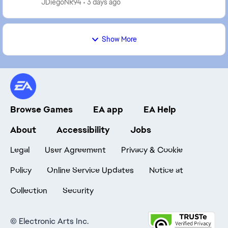
JDiegoNR94
3 days ago
Show More
Browse Games
EA app
EA Help
About
Accessibility
Jobs
Legal
User Agreement
Privacy & Cookie
Policy
Online Service Updates
Notice at
Collection
Security
©
Electronic Arts Inc.