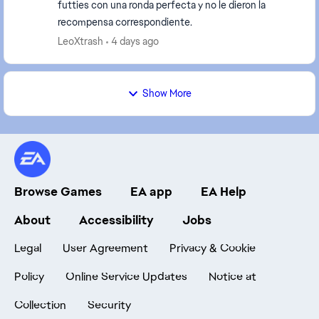
futties con una ronda perfecta y no le dieron la
recompensa correspondiente.
LeoXtrash
4 days ago
Show More
Browse Games
EA app
EA Help
About
Accessibility
Jobs
Legal
User Agreement
Privacy & Cookie
Policy
Online Service Updates
Notice at
Collection
Security