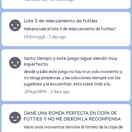
Lote 3 de relanzamiento de futties
Mañana sale el lote 3 de relanzamiento de futties?
Ghjhmnggh
1 day ago
tanto tiempo y este juego sigue siendo muy
imperfecto
desde q salio este juego no hay ni un solo momento q
no tenga problemas, y las soluciones siempre son los
jugadores q la encuentran, esto sobre todo a la
comunidad que juega en PC, demasiado descuida...
JDiegoNR94
2 days ago
GANE UNA RONDA PERFECTA EN COPA DE
FUTTIES Y NO ME DIERON LA RECOMPENSA
Hace unos momentos termine el torneo de la copa de