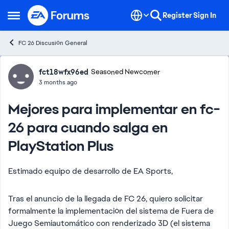
Skip to content
Register
Sign In
Open Side Menu
FC 26 Discusión General
Forum Discussion
fct18wfx96ed
Seasoned Newcomer
3 months ago
Mejores para implementar en fc-
26 para cuando salga en
PlayStation Plus
Estimado equipo de desarrollo de EA Sports,
Tras el anuncio de la llegada de FC 26, quiero solicitar
formalmente la implementación del sistema de Fuera de
Juego Semiautomático con renderizado 3D (el sistema