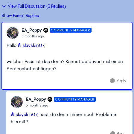
View Full Discussion (3 Replies)
Show Parent Replies
EA_Poppy
COMMUNITY MANAGER
3 months ago
Hallo
slayskin07​
,
welcher Pass ist das denn? Kannst du davon mal einen
Screenshot anhängen?
Reply
EA_Poppy
COMMUNITY MANAGER
3 months ago
slayskin07​
, hast du denn immer noch Probleme
hiermit?
Reply