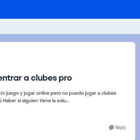
entrar a clubes pro
tro juego y jugar online pero no puedo jugar a clubes
porque no conecta con el servidor de ea. Plataforma: Ps5 Haber si alguien tiene la solu...
Reply