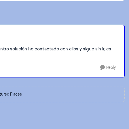
ro solución he contactado con ellos y sigue sin ir, es
Reply
tured Places