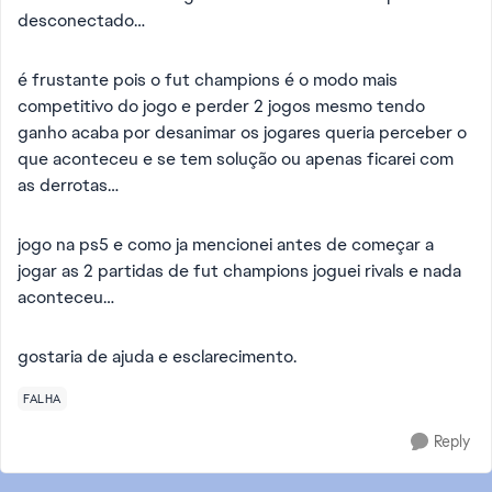
desconectado…
é frustante pois o fut champions é o modo mais
competitivo do jogo e perder 2 jogos mesmo tendo
ganho acaba por desanimar os jogares queria perceber o
que aconteceu e se tem solução ou apenas ficarei com
as derrotas…
jogo na ps5 e como ja mencionei antes de começar a
jogar as 2 partidas de fut champions joguei rivals e nada
aconteceu…
gostaria de ajuda e esclarecimento.
FALHA
Reply