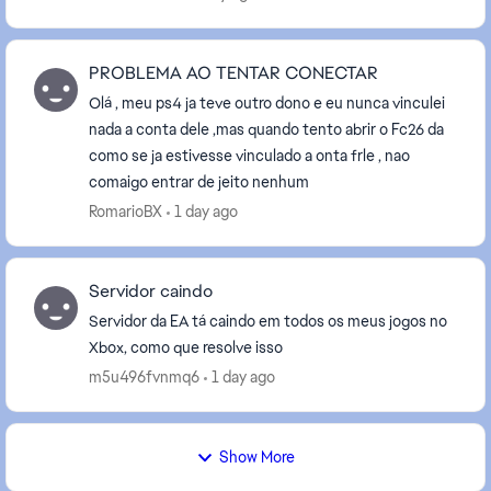
PROBLEMA AO TENTAR CONECTAR
Olá , meu ps4 ja teve outro dono e eu nunca vinculei
nada a conta dele ,mas quando tento abrir o Fc26 da
como se ja estivesse vinculado a onta frle , nao
comaigo entrar de jeito nenhum
RomarioBX
1 day ago
Servidor caindo
Servidor da EA tá caindo em todos os meus jogos no
Xbox, como que resolve isso
m5u496fvnmq6
1 day ago
Show More