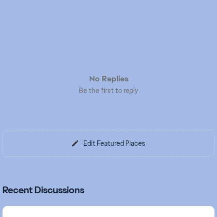
No Replies
Be the first to reply
Edit Featured Places
Recent Discussions