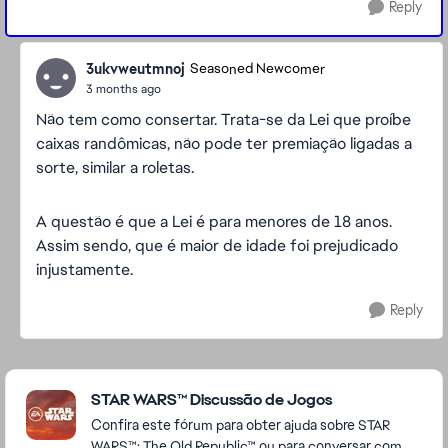
Reply
3ukvweutmnoj
Seasoned Newcomer
3 months ago
Não tem como consertar. Trata-se da Lei que proíbe
caixas randômicas, não pode ter premiação ligadas a
sorte, similar a roletas.
A questão é que a Lei é para menores de 18 anos.
Assim sendo, que é maior de idade foi prejudicado
injustamente.
Reply
Featured Places
STAR WARS™ Discussão de Jogos
Confira este fórum para obter ajuda sobre STAR
WARS™: The Old Republic™ ou para conversar com