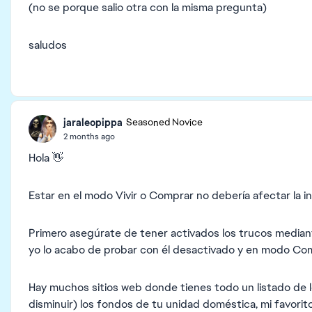
(no se porque salio otra con la misma pregunta)
saludos
jaraleopippa
Seasoned Novice
2 months ago
Hola 👋
Estar en el modo Vivir o Comprar no debería afectar la i
Primero asegúrate de tener activados los trucos median
yo lo acabo de probar con él desactivado y en modo Co
Hay muchos sitios web donde tienes todo un listado de l
disminuir) los fondos de tu unidad doméstica, mi favorit