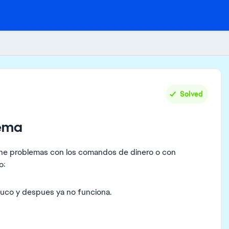
Solved
lema
ene problemas con los comandos de dinero o con
o:
truco y despues ya no funciona.