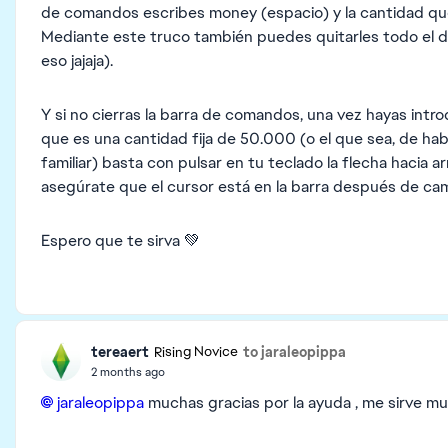
de comandos escribes money (espacio) y la cantidad qu
Mediante este truco también puedes quitarles todo el di
eso jajaja).
Y si no cierras la barra de comandos, una vez hayas intro
que es una cantidad fija de 50.000 (o el que sea, de ha
familiar) basta con pulsar en tu teclado la flecha hacia ar
asegúrate que el cursor está en la barra después de ca
Espero que te sirva 💚
tereaert
to jaraleopippa
Rising Novice
2 months ago
jaraleopippa​
muchas gracias por la ayuda , me sirve mu