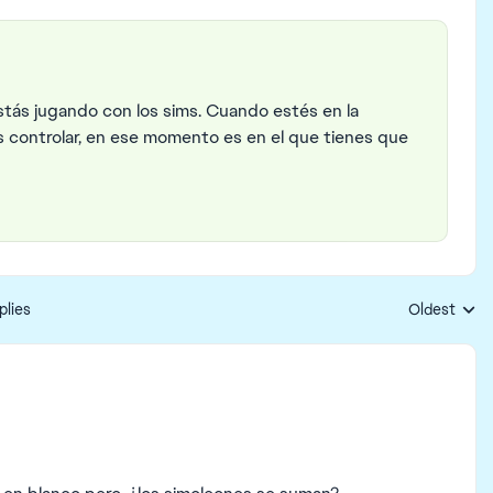
stás jugando con los sims. Cuando estés en la
s controlar, en ese momento es en el que tienes que
plies
Oldest
Replies sort