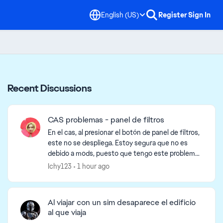
English (US)
Register
Sign In
Recent Discussions
CAS problemas - panel de filtros
En el cas, al presionar el botón de panel de filtros,
este no se despliega. Estoy segura que no es
debido a mods, puesto que tengo este problema
desde que reinstalé el juego la semana pasada. No
Ichy123
1 hour ago
...
Al viajar con un sim desaparece el edificio
al que viaja