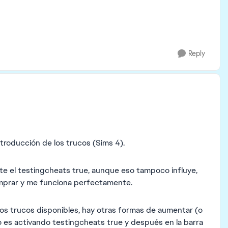
Reply
ntroducción de los trucos (Sims 4).
te el testingcheats true, aunque eso tampoco influye,
mprar y me funciona perfectamente.
os trucos disponibles, hay otras formas de aumentar (o
o es activando testingcheats true y después en la barra