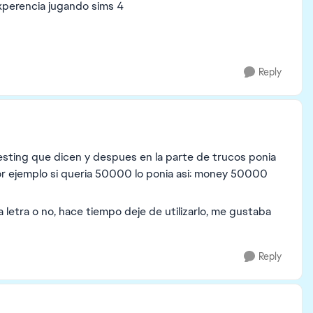
experencia jugando sims 4
Reply
esting que dicen y despues en la parte de trucos ponia
or ejemplo si queria 50000 lo ponia asi: money 50000
letra o no, hace tiempo deje de utilizarlo, me gustaba
Reply