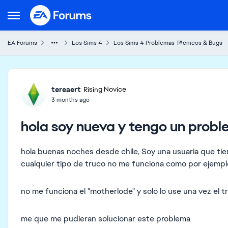
Skip to content
Open Side Menu
EA Forums
Los Sims 4
Los Sims 4 Problemas Técnicos & Bugs
Forum Discussion
tereaert
Rising Novice
3 months ago
hola soy nueva y tengo un prob
hola buenas noches desde chile, Soy una usuaria que ti
cualquier tipo de truco no me funciona como por ejempl
no me funciona el "motherlode" y solo lo use una vez el 
me que me pudieran solucionar este problema