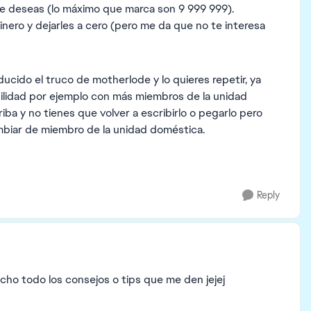
e deseas (lo máximo que marca son 9 999 999).
nero y dejarles a cero (pero me da que no te interesa
ducido el truco de motherlode y lo quieres repetir, ya
bilidad por ejemplo con más miembros de la unidad
riba y no tienes que volver a escribirlo o pegarlo pero
mbiar de miembro de la unidad doméstica.
Reply
cho todo los consejos o tips que me den jejej