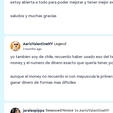
estoy abierta a todo para poder mejorar y tener mejor 
saludos y muchas gracias
AerisValentineHV
Legend
2 months ago
yo tambien soy de chile, recuerdo haber usado eso del t
money y el numero de dinero exacto que queria tener, p
aunque el money no recuerdo si con mayuscula la primera 
ganar dinero de formas mas dificiles
jaraleopippa
to AerisValentineHV
Seasoned Novice