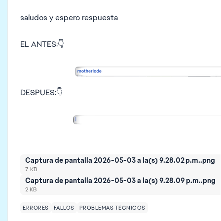
saludos y espero respuesta
EL ANTES:👇
DESPUES:👇
Captura de pantalla 2026-05-03 a la(s) 9.28.02 p.m..png
7 KB
Captura de pantalla 2026-05-03 a la(s) 9.28.09 p.m..png
2 KB
ERRORES
FALLOS
PROBLEMAS TÉCNICOS