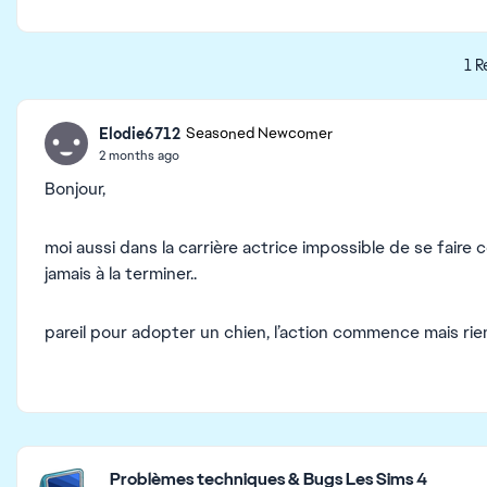
1 R
Elodie6712
Seasoned Newcomer
2 months ago
Bonjour,
moi aussi dans la carrière actrice impossible de se faire c
jamais à la terminer..
pareil pour adopter un chien, l’action commence mais rie
Featured Places
Problèmes techniques & Bugs Les Sims 4