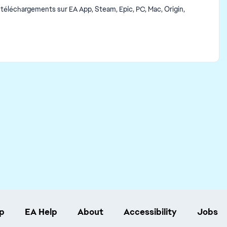
 téléchargements sur EA App, Steam, Epic, PC, Mac, Origin,
p
EA Help
About
Accessibility
Jobs