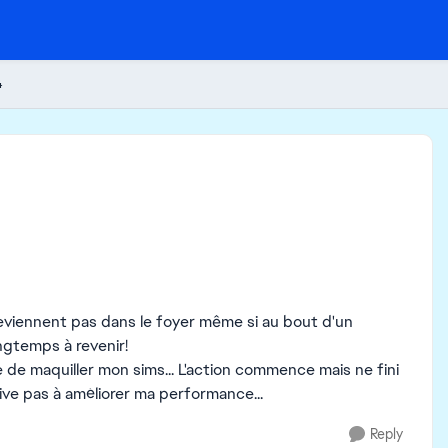
4
reviennent pas dans le foyer même si au bout d'un
ongtemps à revenir!
le de maquiller mon sims... L'action commence mais ne fini
ive pas à améliorer ma performance...
Reply