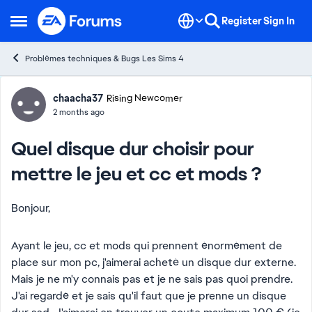
Skip to content
Register
Sign In
Open Side Menu
Problèmes techniques & Bugs Les Sims 4
Forum Discussion
chaacha37
Rising Newcomer
2 months ago
Quel disque dur choisir pour
mettre le jeu et cc et mods ?
Bonjour,
Ayant le jeu, cc et mods qui prennent énormément de
place sur mon pc, j'aimerai acheté un disque dur externe.
Mais je ne m'y connais pas et je ne sais pas quoi prendre.
J'ai regardé et je sais qu'il faut que je prenne un disque