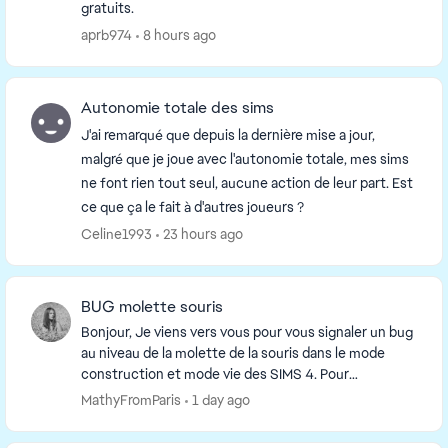
gratuits.
aprb974
8 hours ago
Autonomie totale des sims
J'ai remarqué que depuis la dernière mise a jour,
malgré que je joue avec l'autonomie totale, mes sims
ne font rien tout seul, aucune action de leur part. Est
ce que ça le fait à d'autres joueurs ?
Celine1993
23 hours ago
BUG molette souris
Bonjour, Je viens vers vous pour vous signaler un bug
au niveau de la molette de la souris dans le mode
construction et mode vie des SIMS 4. Pour
information, ma souris fonctionne très bien hors ...
MathyFromParis
1 day ago