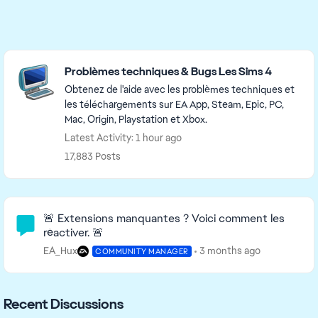
Featured Places
Problèmes techniques & Bugs Les Sims 4
Obtenez de l'aide avec les problèmes techniques et
les téléchargements sur EA App, Steam, Epic, PC,
Mac, Origin, Playstation et Xbox.
Latest Activity: 1 hour ago
17,883 Posts
Community Highlights
🚨 Extensions manquantes ? Voici comment les
réactiver. 🚨
EA_Hux
3 months ago
COMMUNITY MANAGER
Recent Discussions