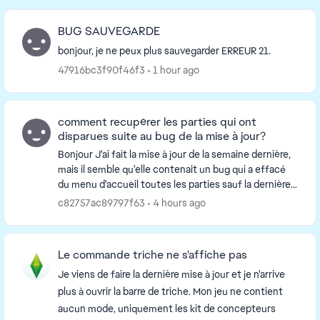
BUG SAUVEGARDE
bonjour, je ne peux plus sauvegarder ERREUR 21.
47916bc3f90f46f3
1 hour ago
comment recupérer les parties qui ont
disparues suite au bug de la mise à jour?
Bonjour J'ai fait la mise à jour de la semaine dernière,
mais il semble qu'elle contenait un bug qui a effacé
du menu d'accueil toutes les parties sauf la dernière
lancée. Autrement dit mon fils ét...
c82757ac89797f63
4 hours ago
Le commande triche ne s'affiche pas
Je viens de faire la dernière mise à jour et je n'arrive
plus à ouvrir la barre de triche. Mon jeu ne contient
aucun mode, uniquement les kit de concepteurs