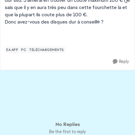
dur ssd. J'aimerai en trouver un coute maximum 100 € (je
sais que il y en aura très peu dans cette fourchette la et
que la plupart ils coute plus de 100 €.
Donc avez-vous des disques dur à conseillé ?
EA APP
PC
TÉLÉCHARGEMENTS
Reply
No Replies
Be the first to reply