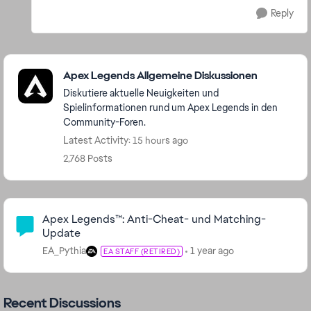
Reply
Featured Places
Apex Legends Allgemeine Diskussionen
Diskutiere aktuelle Neuigkeiten und
Spielinformationen rund um Apex Legends in den
Community-Foren.
Latest Activity: 15 hours ago
2,768 Posts
Community Highlights
Apex Legends™: Anti-Cheat- und Matching-
Update
EA_Pythia
1 year ago
EA STAFF (RETIRED)
Recent Discussions