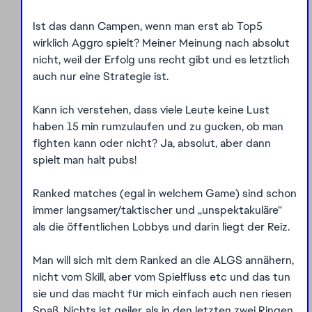
Ist das dann Campen, wenn man erst ab Top5
wirklich Aggro spielt? Meiner Meinung nach absolut
nicht, weil der Erfolg uns recht gibt und es letztlich
auch nur eine Strategie ist.
Kann ich verstehen, dass viele Leute keine Lust
haben 15 min rumzulaufen und zu gucken, ob man
fighten kann oder nicht? Ja, absolut, aber dann
spielt man halt pubs!
Ranked matches (egal in welchem Game) sind schon
immer langsamer/taktischer und „unspektakuläre“
als die öffentlichen Lobbys und darin liegt der Reiz.
Man will sich mit dem Ranked an die ALGS annähern,
nicht vom Skill, aber vom Spielfluss etc und das tun
sie und das macht für mich einfach auch nen riesen
Spaß. Nichts ist geiler, als in den letzten zwei Ringen