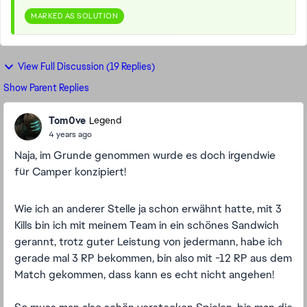
MARKED AS SOLUTION
View Full Discussion (19 Replies)
Show Parent Replies
Tom0ve
Legend
4 years ago
Naja, im Grunde genommen wurde es doch irgendwie
für Camper konzipiert!
Wie ich an anderer Stelle ja schon erwähnt hatte, mit 3
Kills bin ich mit meinem Team in ein schönes Sandwich
gerannt, trotz guter Leistung von jedermann, habe ich
gerade mal 3 RP bekommen, bin also mit -12 RP aus dem
Match gekommen, dass kann es echt nicht angehen!