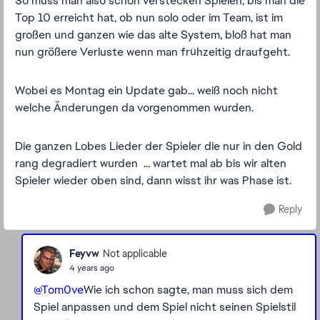
So muss man also schön verstecken Spielen, bis man die
Top 10 erreicht hat, ob nun solo oder im Team, ist im
großen und ganzen wie das alte System, bloß hat man
nun größere Verluste wenn man frühzeitig draufgeht.
Wobei es Montag ein Update gab... weiß noch nicht
welche Änderungen da vorgenommen wurden.
Die ganzen Lobes Lieder der Spieler die nur in den Gold
rang degradiert wurden ... wartet mal ab bis wir alten
Spieler wieder oben sind, dann wisst ihr was Phase ist.
Reply
Feyvw
Not applicable
4 years ago
@Tom0ve
Wie ich schon sagte, man muss sich dem
Spiel anpassen und dem Spiel nicht seinen Spielstil