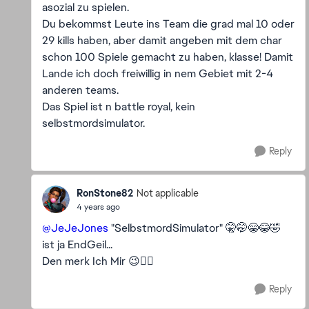
asozial zu spielen.
Du bekommst Leute ins Team die grad mal 10 oder
29 kills haben, aber damit angeben mit dem char
schon 100 Spiele gemacht zu haben, klasse! Damit
Lande ich doch freiwillig in nem Gebiet mit 2-4
anderen teams.
Das Spiel ist n battle royal, kein
selbstmordsimulator.
Reply
RonStone82
Not applicable
4 years ago
@JeJeJones
"SelbstmordSimulator" 🤫🤭😁😂🤣
ist ja EndGeil...
Den merk Ich Mir 😉👍🏼
Reply