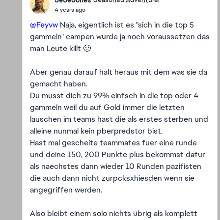
Seasoned Adventurer
4 years ago
@Feyvw
Naja, eigentlich ist es "sich in die top 5
gammeln" campen würde ja noch voraussetzen das
man Leute killt 🙂
Aber genau darauf halt heraus mit dem was sie da
gemacht haben.
Du musst dich zu 99% einfsch in die top oder 4
gammeln weil du auf Gold immer die letzten
lauschen im teams hast die als erstes sterben und
alleine nunmal kein pberpredstor bist.
Hast mal gescheite teammates fuer eine runde
und deine 150, 200 Punkte plus bekommst dafür
als naechstes dann wieder 10 Runden pazifisten
die auch dann nicht zurpcksxhiesden wenn sie
angegriffen werden.
Also bleibt einem solo nichts übrig als komplett