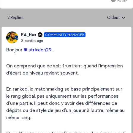
Reply
2 Replies
Oldest
Replies sorte
EA_Hux
COMMUNITY MANAGER
2 months ago
Bonjour
strixeon29​
,
On comprend que ce soit frustrant quand l’impression
d’écart de niveau revient souvent.
En ranked, le matchmaking se base principalement sur
le
rang global, pas uniquement sur les performances
d’une partie. Il peut donc y avoir des différences de
dégâts ou de style de jeu d’un joueur à l’autre, même au
même rang.