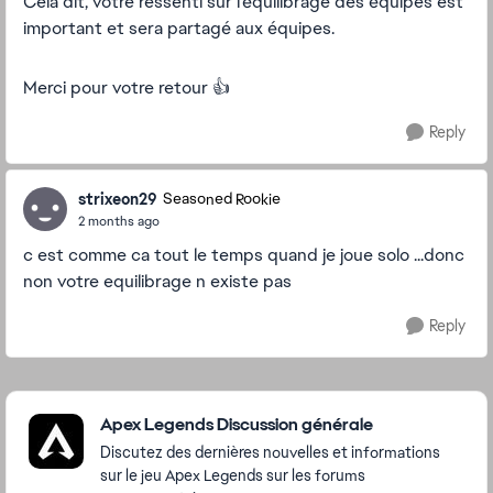
Cela dit, votre ressenti sur l’équilibrage des équipes est
important et sera partagé aux équipes.
Merci pour votre retour 👍
Reply
strixeon29
Seasoned Rookie
2 months ago
c est comme ca tout le temps quand je joue solo ...donc
non votre equilibrage n existe pas
Reply
Featured Places
Apex Legends Discussion générale
Discutez des dernières nouvelles et informations
sur le jeu Apex Legends sur les forums