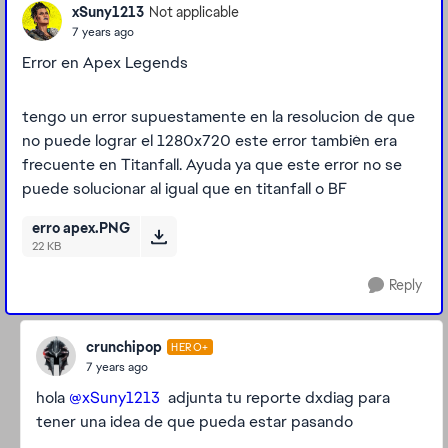
xSuny1213
Not applicable
7 years ago
Error en Apex Legends
tengo un error supuestamente en la resolucion de que
no puede lograr el 1280x720 este error también era
frecuente en Titanfall. Ayuda ya que este error no se
puede solucionar al igual que en titanfall o BF
erro apex.PNG
22 KB
Reply
crunchipop
HERO+
7 years ago
hola
@xSuny1213
adjunta tu reporte dxdiag para
tener una idea de que pueda estar pasando