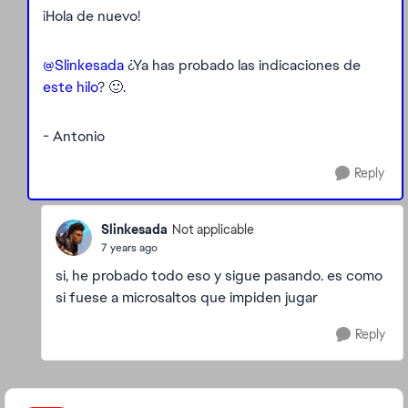
¡Hola de nuevo!
@Slinkesada
¿Ya has probado las indicaciones de
este hilo
? 🙂.
- Antonio
Reply
Slinkesada
Not applicable
7 years ago
si, he probado todo eso y sigue pasando. es como
si fuese a microsaltos que impiden jugar
Reply
Featured Places