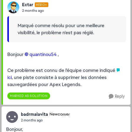
Ectar
HERO+
2 months ago
Marqué comme résolu pour une meilleure
visibilité, le problème n'est pas réglé.
Bonjour
quantinou54​
,
Ce problème est connu de l'équipe comme indiqué
ici
, une piste consiste à supprimer les données
sauvegardées pour Apex Legends.
MARKED AS SOLUTION
Reply
badrmalavita
Newcomer
2 months ago
Bonjour,