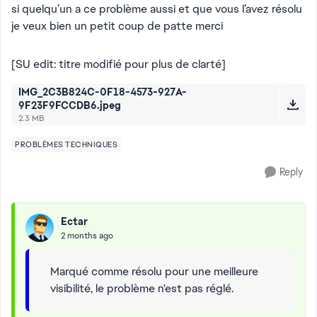
si quelqu’un a ce problème aussi et que vous l’avez résolu
je veux bien un petit coup de patte merci
[SU edit: titre modifié pour plus de clarté]
IMG_2C3B824C-0F18-4573-927A-
9F23F9FCCDB6.jpeg
2.3 MB
PROBLÈMES TECHNIQUES
Reply
Ectar
2 months ago
Marqué comme résolu pour une meilleure
visibilité, le problème n'est pas réglé.