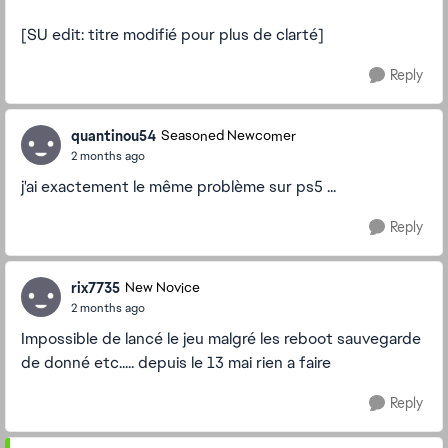
[SU edit: titre modifié pour plus de clarté]
Reply
quantinou54
Seasoned Newcomer
2 months ago
j'ai exactement le même problème sur ps5 ...
Reply
rix7735
New Novice
2 months ago
Impossible de lancé le jeu malgré les reboot sauvegarde
de donné etc..... depuis le 13 mai rien a faire
Reply