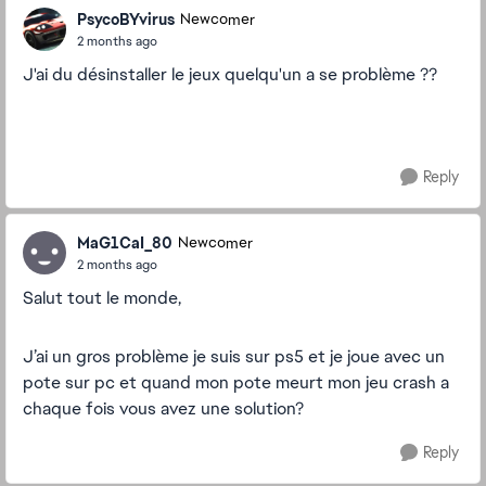
PsycoBYvirus
Newcomer
2 months ago
J'ai du désinstaller le jeux quelqu'un a se problème ??
Reply
MaG1CaI_80
Newcomer
2 months ago
Salut tout le monde,
J’ai un gros problème je suis sur ps5 et je joue avec un
pote sur pc et quand mon pote meurt mon jeu crash a
chaque fois vous avez une solution?
Reply