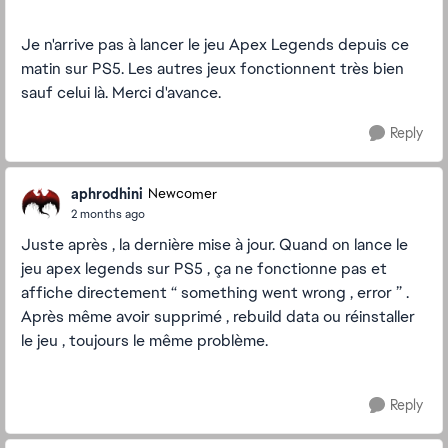
Je n'arrive pas à lancer le jeu Apex Legends depuis ce
matin sur PS5. Les autres jeux fonctionnent très bien
sauf celui là. Merci d'avance.
Reply
aphrodhini
Newcomer
2 months ago
Juste après , la dernière mise à jour. Quand on lance le
jeu apex legends sur PS5 , ça ne fonctionne pas et
affiche directement “ something went wrong , error ” .
Après même avoir supprimé , rebuild data ou réinstaller
le jeu , toujours le même problème.
Reply