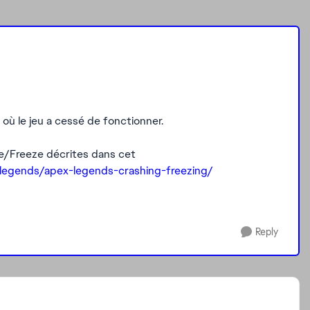
ù le jeu a cessé de fonctionner.
ge/Freeze décrites dans cet
-legends/apex-legends-crashing-freezing/
Reply