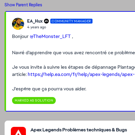
Show Parent Replies
EA_Hux
COMMUNITY MANAGER
4 years ago
Bonjour
@TheMonster_LFT
,
Navré d'apprendre que vous avez rencontré ce problème o
Je vous invite à suivre les étapes de dépannage Planta
article:
https://help.ea.com/fr/help/apex-legends/apex
J'espère que ça pourra vous aider.
MARKED AS SOLUTION
Featured Places
Apex Legends Problèmes techniques & Bugs