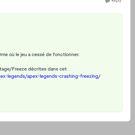
Reply
me où le jeu a cessé de fonctionner.
ntage/Freeze décrites dans cet
pex-legends/apex-legends-crashing-freezing/