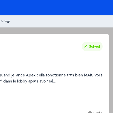
 & Bugs
Solved
dans le lobby après avoir sé...