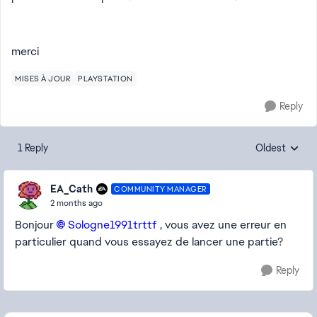
merci
MISES À JOUR
PLAYSTATION
Reply
1 Reply
Oldest
Replies sorte
EA_Cath
COMMUNITY MANAGER
2 months ago
Bonjour
Sologne1991trttf​
, vous avez une erreur en
particulier quand vous essayez de lancer une partie?
Reply