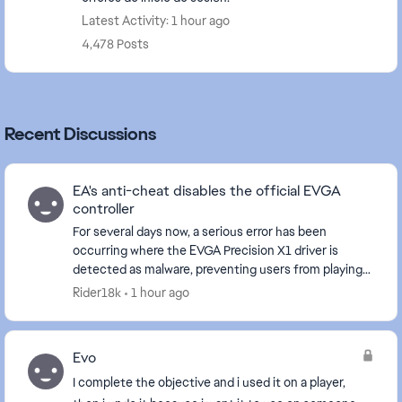
Latest Activity: 1 hour ago
4,478 Posts
Recent Discussions
EA's anti-cheat disables the official EVGA
controller
For several days now, a serious error has been
occurring where the EVGA Precision X1 driver is
detected as malware, preventing users from playing
EA games. Please fix this issue; many users are
Rider18k
1 hour ago
unabl...
Evo
I complete the objective and i used it on a player,