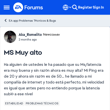
Skip to content
Register
Sign In
Open Side Menu
EA app Problemas Técnicos & Bugs
Forum Discussion
Aka_Romeiito
Newcomer
2 months ago
MS Muy alto
Ha alguien de ustedes le ha pasado que su Ms/latencia
era muy buena y sin razón ahora es muy alta? Mi Ping era
de 20 y ahora sin razón es de 50… he llamado a mi
compañía de internet y todo está perfecto, mi velocidad
es igual que antes pero no entiendo porque la latencia
subió a ese nivel
ESTABILIDAD
PROBLEMAS TÉCNICOS