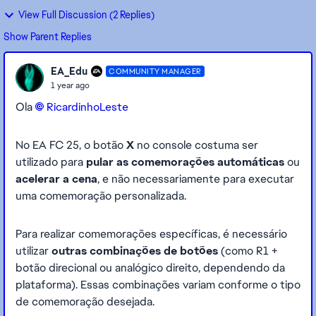
View Full Discussion (2 Replies)
Show Parent Replies
EA_Edu
COMMUNITY MANAGER
1 year ago
Ola
RicardinhoLeste​
No EA FC 25, o botão
X
no console costuma ser
utilizado para
pular as comemorações automáticas
ou
acelerar a cena
, e não necessariamente para executar
uma comemoração personalizada.
Para realizar comemorações específicas, é necessário
utilizar
outras combinações de botões
(como R1 +
botão direcional ou analógico direito, dependendo da
plataforma). Essas combinações variam conforme o tipo
de comemoração desejada.