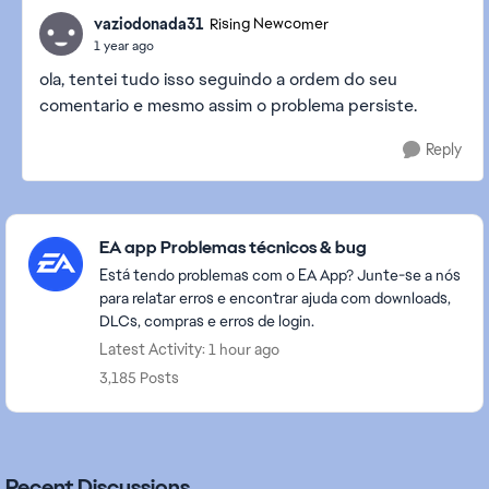
vaziodonada31
Rising Newcomer
1 year ago
ola, tentei tudo isso seguindo a ordem do seu
comentario e mesmo assim o problema persiste.
Reply
Featured Places
EA app Problemas técnicos & bug
Está tendo problemas com o EA App? Junte-se a nós
para relatar erros e encontrar ajuda com downloads,
DLCs, compras e erros de login.
Latest Activity: 1 hour ago
3,185 Posts
Recent Discussions