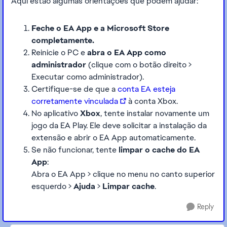
Aqui estão algumas orientações que podem ajudar:
Feche o EA App e a Microsoft Store
completamente.
Reinicie o PC e
abra o EA App como
administrador
(clique com o botão direito >
Executar como administrador).
Certifique-se de que a
conta EA esteja
corretamente vinculada
à conta Xbox.
No aplicativo
Xbox
, tente instalar novamente um
jogo da EA Play. Ele deve solicitar a instalação da
extensão e abrir o EA App automaticamente.
Se não funcionar, tente
limpar o cache do EA
App
:
Abra o EA App > clique no menu no canto superior
esquerdo >
Ajuda
>
Limpar cache
.
Reply