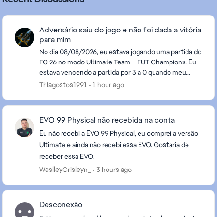
Adversário saiu do jogo e não foi dada a vitória
para mim
No dia 08/08/2026, eu estava jogando uma partida do
FC 26 no modo Ultimate Team – FUT Champions. Eu
estava vencendo a partida por 3 a 0 quando meu
adversário saiu do jogo. Porém, após ele sair, a pa...
Thiagostos1991
1 hour ago
EVO 99 Physical não recebida na conta
Eu não recebi a EVO 99 Physical, eu comprei a versão
Ultimate e ainda não recebi essa EVO. Gostaria de
receber essa EVO.
WeslleyCrisleyn_
3 hours ago
Desconexão