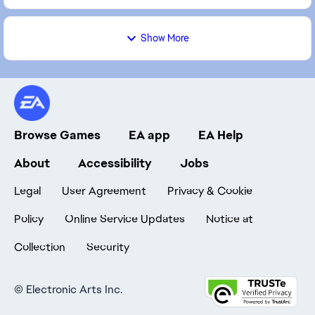
Show More
Browse Games
EA app
EA Help
About
Accessibility
Jobs
Legal
User Agreement
Privacy & Cookie
Policy
Online Service Updates
Notice at
Collection
Security
©
Electronic Arts Inc.