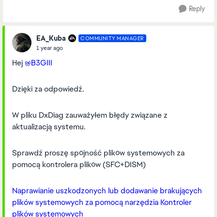
Reply
EA_Kuba
COMMUNITY MANAGER
1 year ago
Hej
@B3GIII
Dzięki za odpowiedź.
W pliku DxDiag zauważyłem błędy związane z
aktualizacją systemu.
Sprawdź proszę spójność plików systemowych za
pomocą kontrolera plików (SFC+DISM)
Naprawianie uszkodzonych lub dodawanie brakujących
plików systemowych za pomocą narzędzia Kontroler
plików systemowych