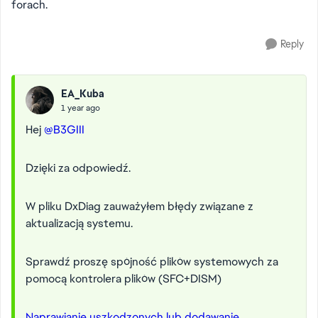
forach.
Reply
EA_Kuba
1 year ago
Hej
@B3GIII
Dzięki za odpowiedź.
W pliku DxDiag zauważyłem błędy związane z
aktualizacją systemu.
Sprawdź proszę spójność plików systemowych za
pomocą kontrolera plików (SFC+DISM)
Naprawianie uszkodzonych lub dodawanie