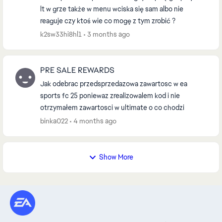
lt w grze także w menu wciska się sam albo nie
reaguje czy ktoś wie co mogę z tym zrobić ?
k2sw33hi8hl1
3 months ago
PRE SALE REWARDS
Jak odebrac przedsprzedazowa zawartosc w ea
sports fc 25 poniewaz zrealizowalem kod i nie
otrzymałem zawartosci w ultimate o co chodzi
binka022
4 months ago
Show More