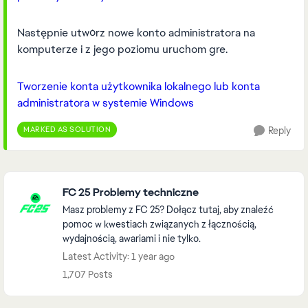
Następnie utwórz nowe konto administratora na
komputerze i z jego poziomu uruchom gre.
Tworzenie konta użytkownika lokalnego lub konta
administratora w systemie Windows
MARKED AS SOLUTION
Reply
Featured Places
FC 25 Problemy techniczne
Masz problemy z FC 25? Dołącz tutaj, aby znaleźć
pomoc w kwestiach związanych z łącznością,
wydajnością, awariami i nie tylko.
Latest Activity: 1 year ago
1,707 Posts