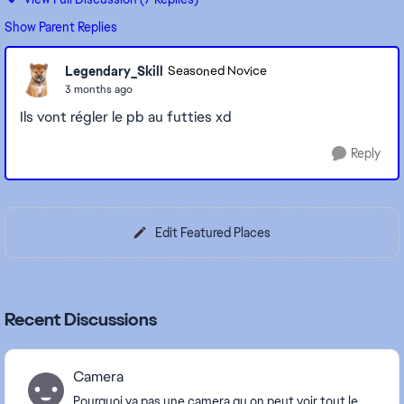
Show Parent Replies
Legendary_Skill
Seasoned Novice
3 months ago
Ils vont régler le pb au futties xd
Reply
Edit Featured Places
Recent Discussions
Camera
Pourquoi ya pas une camera qu on peut voir tout le