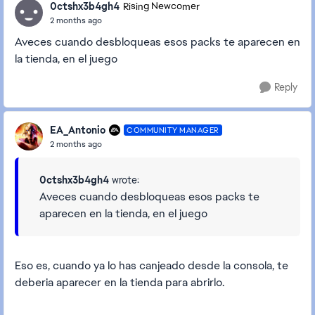
0ctshx3b4gh4
Rising Newcomer
2 months ago
Aveces cuando desbloqueas esos packs te aparecen en
la tienda, en el juego
Reply
EA_Antonio
COMMUNITY MANAGER
2 months ago
0ctshx3b4gh4
wrote:
Aveces cuando desbloqueas esos packs te
aparecen en la tienda, en el juego
Eso es, cuando ya lo has canjeado desde la consola, te
deberia aparecer en la tienda para abrirlo.