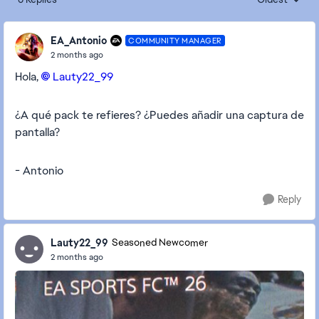
Replies sorte
EA_Antonio
COMMUNITY MANAGER
2 months ago
Hola,
Lauty22_99​
¿A qué pack te refieres? ¿Puedes añadir una captura de
pantalla?
- Antonio
Reply
Lauty22_99
Seasoned Newcomer
2 months ago