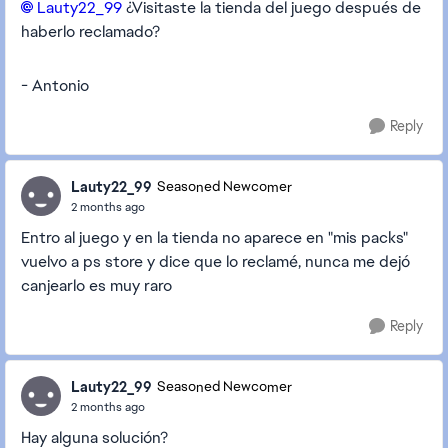
Lauty22_99​
¿Visitaste la tienda del juego después de
haberlo reclamado?
- Antonio
Reply
Lauty22_99
Seasoned Newcomer
2 months ago
Entro al juego y en la tienda no aparece en "mis packs"
vuelvo a ps store y dice que lo reclamé, nunca me dejó
canjearlo es muy raro
Reply
Lauty22_99
Seasoned Newcomer
2 months ago
Hay alguna solución?