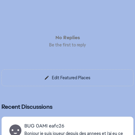
No Replies
Be the first to reply
Edit Featured Places
Recent Discussions
BUG 0AMI eafc26
Bonjour je suis joueur depuis des annees et j’ai eu ce