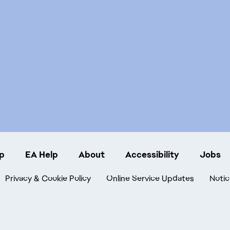
p
EA Help
About
Accessibility
Jobs
Privacy & Cookie Policy
Online Service Updates
Notic