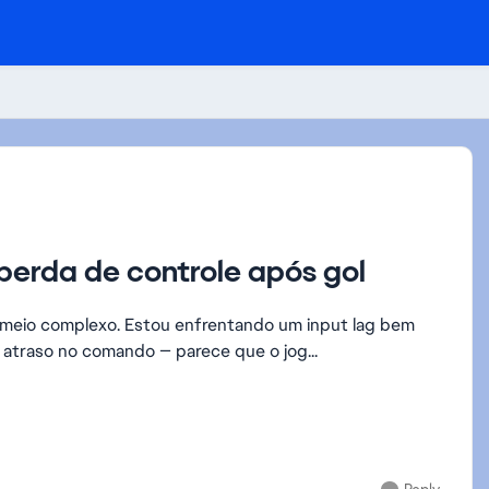
 perda de controle após gol
ntando um input lag bem
 atraso no comando — parece que o jog...