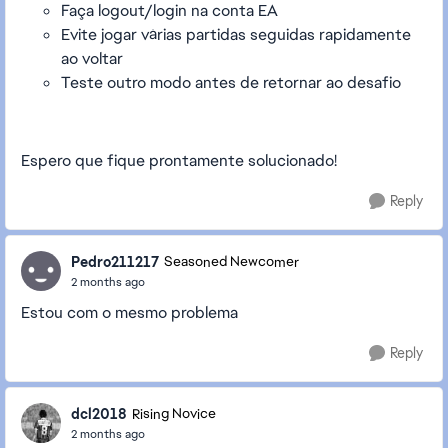
Faça logout/login na conta EA
Evite jogar várias partidas seguidas rapidamente
ao voltar
Teste outro modo antes de retornar ao desafio
Espero que fique prontamente solucionado!
Reply
Pedro211217
Seasoned Newcomer
2 months ago
Estou com o mesmo problema
Reply
dcl2018
Rising Novice
2 months ago