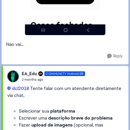
Nao vai...
Reply
EA_Edu
COMMUNITY MANAGER
2 months ago
dcl2018​
Tente falar com um atendente diretamente
via chat,
Selecionar sua
plataforma
Escrever uma
descrição breve do problema
Fazer
upload de imagens
(opcional, mas