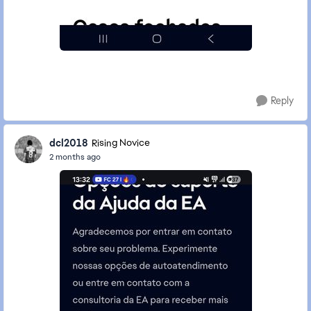
Reply
dcl2018
Rising Novice
2 months ago