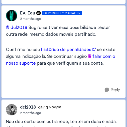
EA_Edu
COMMUNITY MANAGER
2 months ago
dcl2018​
Sugiro se tiver essa possibilidade testar
outra rede, mesmo dados moveis partilhado.
Confirme no seu
histórico de penalidades
se existe
alguma indicação la. Se continuar sugiro
falar com o
nosso suporte
para que verifiquem a sua conta.
Reply
dcl2018
Rising Novice
2 months ago
Nao deu certo com outra rede, tentei em duas e nada.