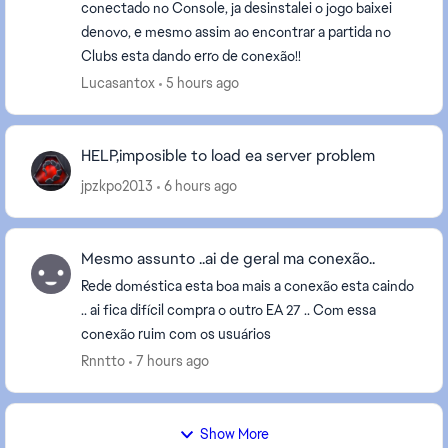
conectado no Console, ja desinstalei o jogo baixei
denovo, e mesmo assim ao encontrar a partida no
Clubs esta dando erro de conexão!!
Lucasantox
5 hours ago
HELP,imposible to load ea server problem
jpzkpo2013
6 hours ago
Mesmo assunto ..ai de geral ma conexão..
Rede doméstica esta boa mais a conexão esta caindo
.. ai fica difícil compra o outro EA 27 .. Com essa
conexão ruim com os usuários
Rnntto
7 hours ago
Show More