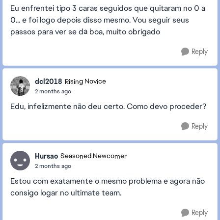
Eu enfrentei tipo 3 caras seguidos que quitaram no 0 a
0... e foi logo depois disso mesmo. Vou seguir seus
passos para ver se dá boa, muito obrigado
Reply
dcl2018
Rising Novice
2 months ago
Edu, infelizmente não deu certo. Como devo proceder?
Reply
Hursao
Seasoned Newcomer
2 months ago
Estou com exatamente o mesmo problema e agora não
consigo logar no ultimate team.
Reply