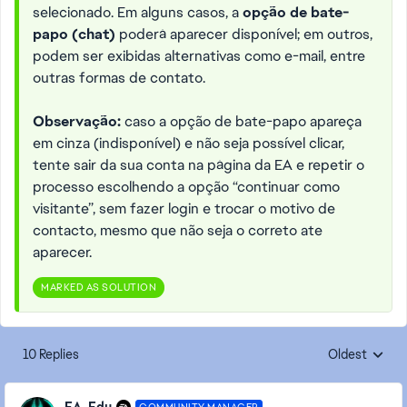
selecionado. Em alguns casos, a
opção de bate-
papo (chat)
poderá aparecer disponível; em outros,
podem ser exibidas alternativas como e-mail, entre
outras formas de contato.
Observação:
caso a opção de bate-papo apareça
em cinza (indisponível) e não seja possível clicar,
tente sair da sua conta na página da EA e repetir o
processo escolhendo a opção “continuar como
visitante”, sem fazer login e trocar o motivo de
contacto, mesmo que não seja o correto ate
aparecer.
MARKED AS SOLUTION
10 Replies
Oldest
Replies sorte
EA_Edu