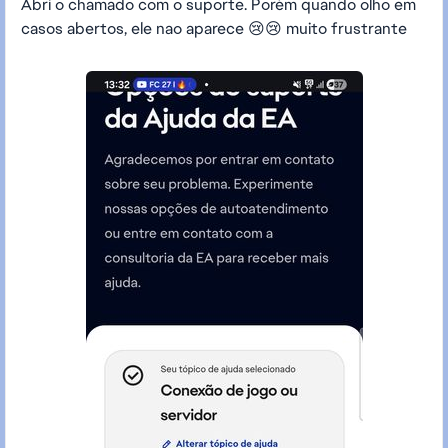
Abri o chamado com o suporte. Porém quando olho em
casos abertos, ele nao aparece 😢😢 muito frustrante