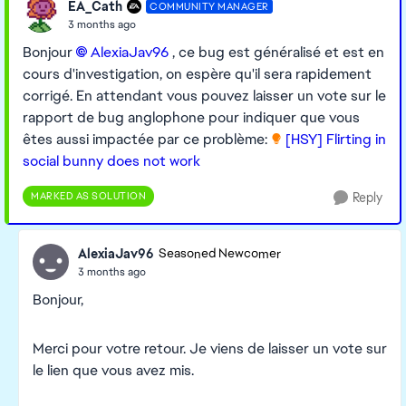
EA_Cath
COMMUNITY MANAGER
3 months ago
Bonjour
AlexiaJav96​
, ce bug est généralisé et est en
cours d'investigation, on espère qu'il sera rapidement
corrigé. En attendant vous pouvez laisser un vote sur le
rapport de bug anglophone pour indiquer que vous
êtes aussi impactée par ce problème:
[HSY] Flirting in
social bunny does not work
MARKED AS SOLUTION
Reply
AlexiaJav96
Seasoned Newcomer
3 months ago
Bonjour,
Merci pour votre retour. Je viens de laisser un vote sur
le lien que vous avez mis.