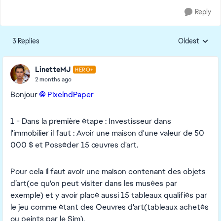
Reply
3 Replies
Oldest
Replies sorte
LinetteMJ
HERO+
2 months ago
Bonjour
PixelndPaper​
1 - Dans la première étape : Investisseur dans
l'immobilier il faut : Avoir une maison d'une valeur de 50
000 $ et Posséder 15 œuvres d'art.
Pour cela il faut avoir une maison contenant des objets
d’art(ce qu'on peut visiter dans les musées par
exemple) et y avoir placé aussi 15 tableaux qualifiés par
le jeu comme étant des Oeuvres d'art(tableaux achetés
ou peints par le Sim).