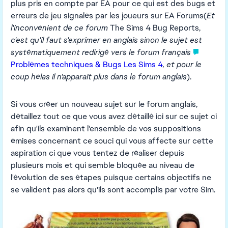
plus pris en compte par EA pour ce qui est des bugs et
erreurs de jeu signalés par les joueurs sur EA Forums(
Et
l'inconvénient de ce forum
The Sims 4 Bug Reports,
c'est qu'il faut s'exprimer en anglais sinon le sujet est
systématiquement redirigé vers le forum français
Problèmes techniques & Bugs Les Sims 4
, et pour le
coup hélas il n'apparait plus dans le forum anglais
).
Si vous créer un nouveau sujet sur le forum anglais,
détaillez tout ce que vous avez détaillé ici sur ce sujet ci
afin qu'ils examinent l'ensemble de vos suppositions
émises concernant ce souci qui vous affecte sur cette
aspiration ci que vous tentez de réaliser depuis
plusieurs mois et qui semble bloquée au niveau de
l'évolution de ses étapes puisque certains objectifs ne
se valident pas alors qu'ils sont accomplis par votre Sim.