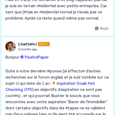
je suis en terrain résidentiel avec petite entreprise. Car
tant que j'étais en résidentiel normal je n'avais pas ce
problème. Après ca reste quand même pas normal.
Reply
LinetteMJ
HERO+
2 months ago
Bonjour
PixelndPaper​
Suite à votre dernière réponse j'ai effectué d'autres
recherches sur le forum anglais et je suis tombée sur ce
sujet ci qui date de 1 an :
Aspiration Goals Not
Checking Off
(Les objectifs d'aspiration ne sont pas
cochés) , et qui pourrait illustrer le soucis que vous
rencontrez avec cette aspiration "Baron de l'immobilier"
dont certains objectifs dans les étapes ne se valident
pas d'eux-mêmes bien qu'ils aient été accomplis par le