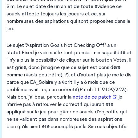
Sim. Le sujet date de un an et de toute évidence ce
soucis affecte toujours les joueurs et ce, sur
nombreuses des aspirations qui sont proposées dans le
jeu.
Le sujet "Aspiration Goals Not Checking Off" a un
statut Fixed je vois sur le tout premier message édité et
il n'y a plus la possibilité de cliquer sur le bouton Votes, il
est grisé, donc j'imagine que ce sujet est considéré
comme résolu peut-être('!?), et d'autant plus je me le dis
parce que EA_Solaire y a écrit il y a 6 mois que ce
problème avait reçu un correctif(Patch 1.119.109/2.23).
Mais bon, j'ai beau parcourir la
note de ce patch
, je
n'arrive pas à retrouver le correctif qui aurait été
appliqué sur le jeu pour gérer ce soucis d'objectifs qui
ne se valident pas dans nombreuses des aspirations
bien qu'ils aient été accomplis par le Sim ces objectifs.