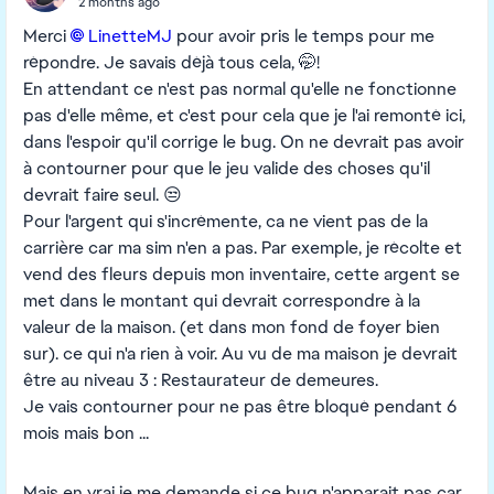
2 months ago
Merci
LinetteMJ​
pour avoir pris le temps pour me
répondre. Je savais déjà tous cela, 🤭!
En attendant ce n'est pas normal qu'elle ne fonctionne
pas d'elle même, et c'est pour cela que je l'ai remonté ici,
dans l'espoir qu'il corrige le bug. On ne devrait pas avoir
à contourner pour que le jeu valide des choses qu'il
devrait faire seul. 😒
Pour l'argent qui s'incrémente, ca ne vient pas de la
carrière car ma sim n'en a pas. Par exemple, je récolte et
vend des fleurs depuis mon inventaire, cette argent se
met dans le montant qui devrait correspondre à la
valeur de la maison. (et dans mon fond de foyer bien
sur). ce qui n'a rien à voir. Au vu de ma maison je devrait
être au niveau 3 : Restaurateur de demeures.
Je vais contourner pour ne pas être bloqué pendant 6
mois mais bon ...
Mais en vrai je me demande si ce bug n'apparait pas car