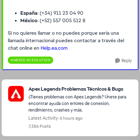
España
: (+34) 911 23 04 90
México
: (+52) 557 005 512 8
Si no quieres llamar o no puedes porque sería una
llamada internacional puedes contactar a través del
chat online en
Help.ea.com
MARKED AS SOLUTION
Reply
Featured Places
Apex Legends Problemas Técnicos & Bugs
¿Tienes problemas con Apex Legends? Únete para
encontrar ayuda con errores de conexión,
rendimiento, crashes y más.
Latest Activity: 6 hours ago
7,386 Posts