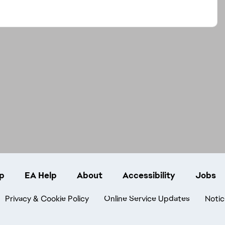
p
EA Help
About
Accessibility
Jobs
Privacy & Cookie Policy
Online Service Updates
Notic