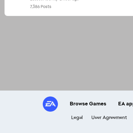
7,386 Posts
Browse Games
EA ap
Legal
User Agreement