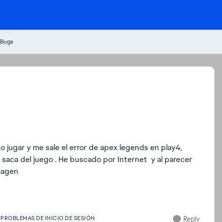
 Bugs
 jugar y me sale el error de apex legends en play4,
 saca del juego . He buscado por Internet y al parecer
imagen
PROBLEMAS DE INICIO DE SESIÓN
Reply