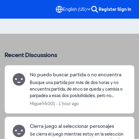
English (US)
Register
Sign In
Recent Discussions
No puedo buscar partida o no encuentra
Busque una partida por más de dos horas y no
encuentra partida, de ehco se queda y cambia o
parpadea a esas dos posibilidades, pero no
encuentra nada, ya desistale, ya instale no se que
MiguelVk001
1 hour ago
...
Cierra juego al seleccionar personajes
Se cierra el juego mientras estoy en la selección