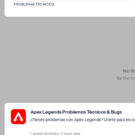
PROBLEMAS TÉCNICOS
No Re
Be the fir
Featured Places
Apex Legends Problemas Técnicos & Bugs
¿Tienes problemas con Apex Legends? Únete para encon
Latest Activity: 1 hour ago