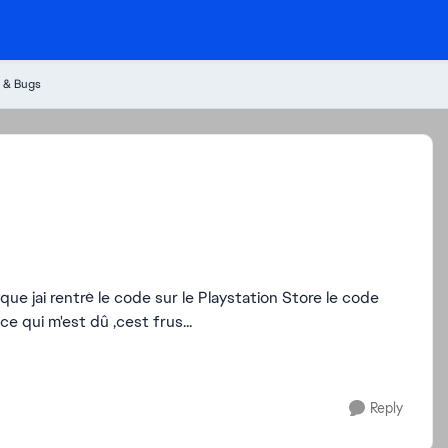
 & Bugs
e jai rentré le code sur le Playstation Store le code
 ce qui m'est dû ,cest frus...
Reply