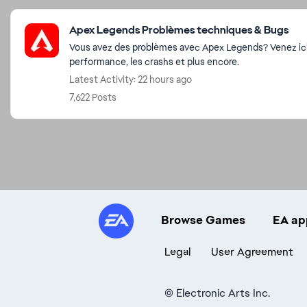
Featured Places
Apex Legends Problèmes techniques & Bugs
Vous avez des problèmes avec Apex Legends? Venez ici p
performance, les crashs et plus encore.
Latest Activity: 22 hours ago
7,622 Posts
Browse Games
EA ap
Legal
User Agreement
©
Electronic Arts Inc.