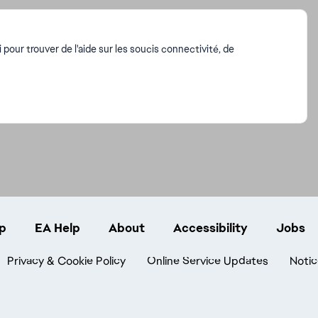
our trouver de l'aide sur les soucis connectivité, de
p
EA Help
About
Accessibility
Jobs
Privacy & Cookie Policy
Online Service Updates
Notic