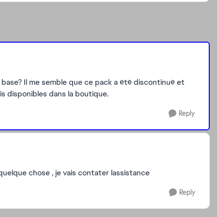
 base? Il me semble que ce pack a été discontinué et
is disponibles dans la boutique.
Reply
quelque chose , je vais contater lassistance
Reply