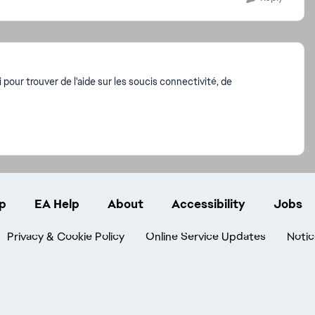
our trouver de l'aide sur les soucis connectivité, de
p
EA Help
About
Accessibility
Jobs
Privacy & Cookie Policy
Online Service Updates
Notic