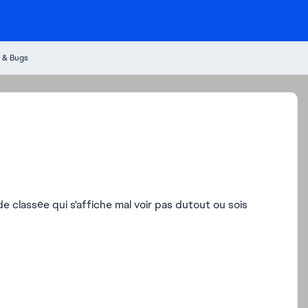
 & Bugs
 de classée qui s'affiche mal voir pas dutout ou sois