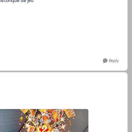
historique de jeu
Reply