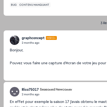
BUG
CONTENU MANQUANT
3 Re
graphconcept
HERO+
2 months ago
Bonjour,
Pouvez vous faire une capture d'écran de votre jeu pour
Rico75017
Seasoned Newcomer
2 months ago
En effet pour exemple la saison 17 j'avais obtenu le mast