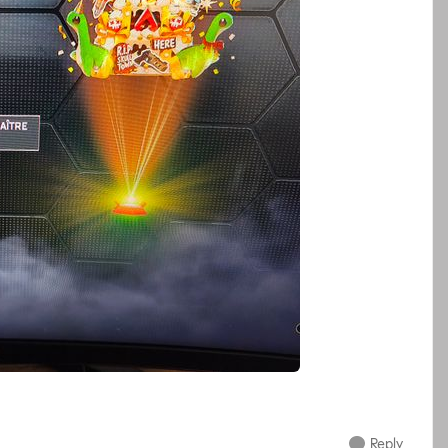
Reply