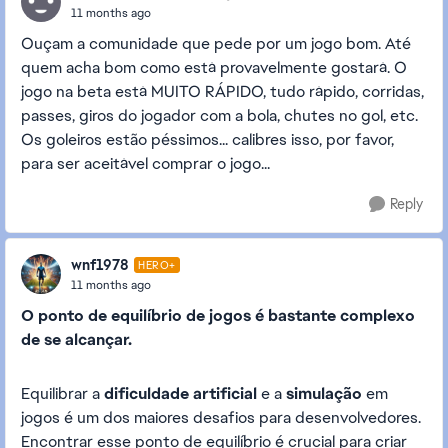
11 months ago
Ouçam a comunidade que pede por um jogo bom. Até
quem acha bom como está provavelmente gostará. O
jogo na beta está MUITO RÁPIDO, tudo rápido, corridas,
passes, giros do jogador com a bola, chutes no gol, etc.
Os goleiros estão péssimos... calibres isso, por favor,
para ser aceitável comprar o jogo...
Reply
wnf1978
HERO+
11 months ago
O ponto de equilíbrio de jogos é bastante complexo
de se alcançar.
Equilibrar a
dificuldade artificial
e a
simulação
em
jogos é um dos maiores desafios para desenvolvedores.
Encontrar esse ponto de equilíbrio é crucial para criar