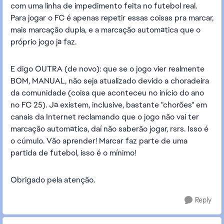
com uma linha de impedimento feita no futebol real.
Para jogar o FC é apenas repetir essas coisas pra marcar,
mais marcação dupla, e a marcação automática que o
próprio jogo já faz.
E digo OUTRA (de novo): que se o jogo vier realmente
BOM, MANUAL, não seja atualizado devido a choradeira
da comunidade (coisa que aconteceu no início do ano
no FC 25). Já existem, inclusive, bastante "chorões" em
canais da Internet reclamando que o jogo não vai ter
marcação automática, daí não saberão jogar, rsrs. Isso é
o cúmulo. Vão aprender! Marcar faz parte de uma
partida de futebol, isso é o mínimo!
Obrigado pela atenção.
Reply