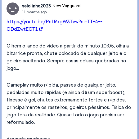
selolinho2023
New Vanguard
11 months ago
https://youtu.be/Ps1RxgW3Tvw?si=TT-4--
ODdZwtEGT1
Olhem o lance do vídeo a partir do minuto 10:05, olha a
bizarrice pronta, chute colocado de qualquer jeito e o
goleiro aceitando. Sempre essas coisas quebradas no
jogo...
Gameplay muito rápida, passes de qualquer jeito,
pedaladas muito rápidas (e ainda dá um superboost),
finesse é gol, chutes extremamente fortes e rápidos,
principalmente os rasteiros, goleiros péssimos. Física do
jogo fora da realidade. Quase todo o jogo precisa ser
reformulado.
Aguardo mudanças.