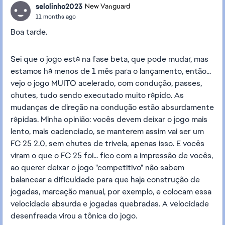
selolinho2023
New Vanguard
11 months ago
Boa tarde.
Sei que o jogo está na fase beta, que pode mudar, mas
estamos há menos de 1 mês para o lançamento, então...
vejo o jogo MUITO acelerado, com condução, passes,
chutes, tudo sendo executado muito rápido. As
mudanças de direção na condução estão absurdamente
rápidas. Minha opinião: vocês devem deixar o jogo mais
lento, mais cadenciado, se manterem assim vai ser um
FC 25 2.0, sem chutes de trivela, apenas isso. E vocês
viram o que o FC 25 foi... fico com a impressão de vocês,
ao querer deixar o jogo "competitivo" não sabem
balancear a dificuldade para que haja construção de
jogadas, marcação manual, por exemplo, e colocam essa
velocidade absurda e jogadas quebradas. A velocidade
desenfreada virou a tônica do jogo.