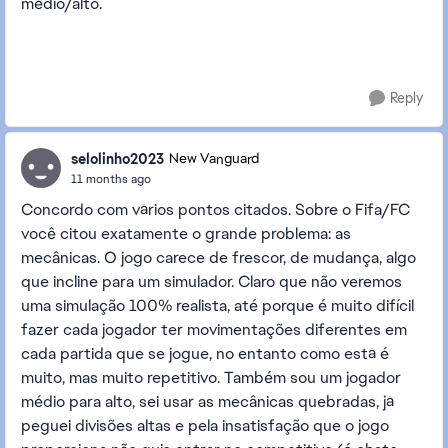
médio/alto.
Reply
selolinho2023
New Vanguard
11 months ago
Concordo com vários pontos citados. Sobre o Fifa/FC
você citou exatamente o grande problema: as
mecânicas. O jogo carece de frescor, de mudança, algo
que incline para um simulador. Claro que não veremos
uma simulação 100% realista, até porque é muito difícil
fazer cada jogador ter movimentações diferentes em
cada partida que se jogue, no entanto como está é
muito, mas muito repetitivo. Também sou um jogador
médio para alto, sei usar as mecânicas quebradas, já
peguei divisões altas e pela insatisfação que o jogo