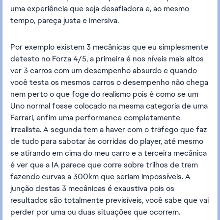
uma experiência que seja desafiadora e, ao mesmo
tempo, pareça justa e imersiva.
Por exemplo existem 3 mecânicas que eu simplesmente
detesto no Forza 4/5, a primeira é nos níveis mais altos
ver 3 carros com um desempenho absurdo e quando
você testa os mesmos carros o desempenho não chega
nem perto o que foge do realismo pois é como se um
Uno normal fosse colocado na mesma categoria de uma
Ferrari, enfim uma performance completamente
irrealista. A segunda tem a haver com o tráfego que faz
de tudo para sabotar às corridas do player, até mesmo
se atirando em cima do meu carro e a terceira mecânica
é ver que a IA parece que corre sobre trilhos de trem
fazendo curvas a 300km que seriam impossíveis. A
junção destas 3 mecânicas é exaustiva pois os
resultados são totalmente previsíveis, você sabe que vai
perder por uma ou duas situações que ocorrem.