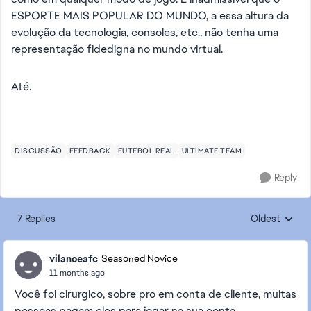
ESPORTE MAIS POPULAR DO MUNDO, a essa altura da
evolução da tecnologia, consoles, etc., não tenha uma
representação fidedigna no mundo virtual.
Até.
DISCUSSÃO
FEEDBACK
FUTEBOL REAL
ULTIMATE TEAM
Reply
7 Replies
Oldest
Replies sorte
vilanoeafc
Seasoned Novice
11 months ago
Você foi cirurgico, sobre pro em conta de cliente, muitas
pessoas pagam eles para jogar na sua conta.