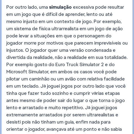
Por outro lado, uma
simulação
excessiva pode resultar
em um jogo que é difícil de aprender, lento ou até
mesmo injusto em um contexto de jogo. Por exemplo,
um sistema de física ultrarrealista em um jogo de ação
pode levar a situações em que o personagem do
jogador morre por motivos que parecem imprevisíveis ou
injustos. O jogador quer uma versão condensada e
divertida da realidade, não a realidade em sua totalidade.
Por exemplo gosto do Euro Truck Simulator 2 e do
Microsoft Simulator, em ambos os casos você pode
pilotar um caminhão ou um avião com relativa facilidade
em um teclado. Já joguei jogos por outro lado que você
tinha que fazer tudo sozinho e cumprir várias etapas
antes mesmo de poder sair do lugar o que torna o jogo
lento e arrastado e muito repetitivo. Já joguei jogos
extremamente arrastados por serem ultrarealistas e
desisti pois não tinham um guia, enfim nada para
orientar o jogador, avançava até um ponto e não sabia