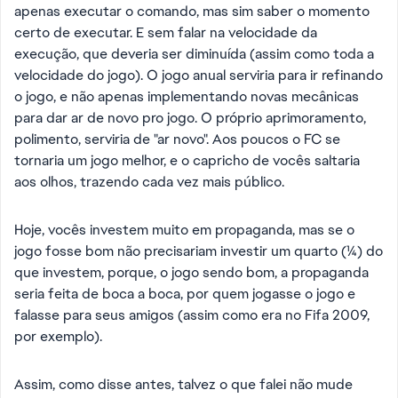
apenas executar o comando, mas sim saber o momento
certo de executar. E sem falar na velocidade da
execução, que deveria ser diminuída (assim como toda a
velocidade do jogo). O jogo anual serviria para ir refinando
o jogo, e não apenas implementando novas mecânicas
para dar ar de novo pro jogo. O próprio aprimoramento,
polimento, serviria de "ar novo". Aos poucos o FC se
tornaria um jogo melhor, e o capricho de vocês saltaria
aos olhos, trazendo cada vez mais público.
Hoje, vocês investem muito em propaganda, mas se o
jogo fosse bom não precisariam investir um quarto (1/4) do
que investem, porque, o jogo sendo bom, a propaganda
seria feita de boca a boca, por quem jogasse o jogo e
falasse para seus amigos (assim como era no Fifa 2009,
por exemplo).
Assim, como disse antes, talvez o que falei não mude