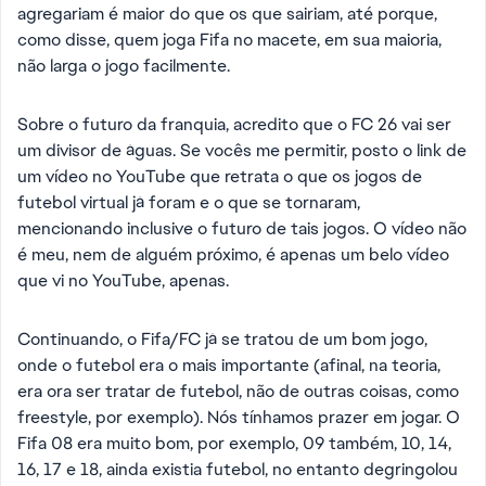
agregariam é maior do que os que sairiam, até porque,
como disse, quem joga Fifa no macete, em sua maioria,
não larga o jogo facilmente.
Sobre o futuro da franquia, acredito que o FC 26 vai ser
um divisor de águas. Se vocês me permitir, posto o link de
um vídeo no YouTube que retrata o que os jogos de
futebol virtual já foram e o que se tornaram,
mencionando inclusive o futuro de tais jogos. O vídeo não
é meu, nem de alguém próximo, é apenas um belo vídeo
que vi no YouTube, apenas.
Continuando, o Fifa/FC já se tratou de um bom jogo,
onde o futebol era o mais importante (afinal, na teoria,
era ora ser tratar de futebol, não de outras coisas, como
freestyle, por exemplo). Nós tínhamos prazer em jogar. O
Fifa 08 era muito bom, por exemplo, 09 também, 10, 14,
16, 17 e 18, ainda existia futebol, no entanto degringolou