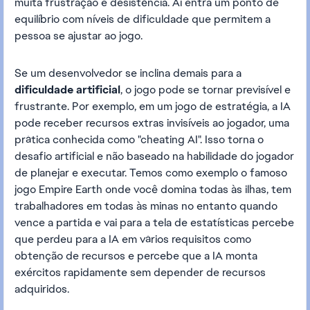
muita frustração e desistência. Aí entra um ponto de
equilíbrio com níveis de dificuldade que permitem a
pessoa se ajustar ao jogo.
Se um desenvolvedor se inclina demais para a
dificuldade artificial
, o jogo pode se tornar previsível e
frustrante. Por exemplo, em um jogo de estratégia, a IA
pode receber recursos extras invisíveis ao jogador, uma
prática conhecida como "cheating AI". Isso torna o
desafio artificial e não baseado na habilidade do jogador
de planejar e executar. Temos como exemplo o famoso
jogo Empire Earth onde você domina todas às ilhas, tem
trabalhadores em todas às minas no entanto quando
vence a partida e vai para a tela de estatísticas percebe
que perdeu para a IA em vários requisitos como
obtenção de recursos e percebe que a IA monta
exércitos rapidamente sem depender de recursos
adquiridos.