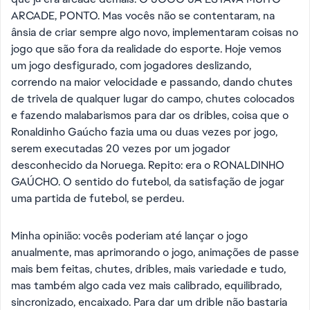
ARCADE, PONTO. Mas vocês não se contentaram, na
ânsia de criar sempre algo novo, implementaram coisas no
jogo que são fora da realidade do esporte. Hoje vemos
um jogo desfigurado, com jogadores deslizando,
correndo na maior velocidade e passando, dando chutes
de trivela de qualquer lugar do campo, chutes colocados
e fazendo malabarismos para dar os dribles, coisa que o
Ronaldinho Gaúcho fazia uma ou duas vezes por jogo,
serem executadas 20 vezes por um jogador
desconhecido da Noruega. Repito: era o RONALDINHO
GAÚCHO. O sentido do futebol, da satisfação de jogar
uma partida de futebol, se perdeu.
Minha opinião: vocês poderiam até lançar o jogo
anualmente, mas aprimorando o jogo, animações de passe
mais bem feitas, chutes, dribles, mais variedade e tudo,
mas também algo cada vez mais calibrado, equilibrado,
sincronizado, encaixado. Para dar um drible não bastaria