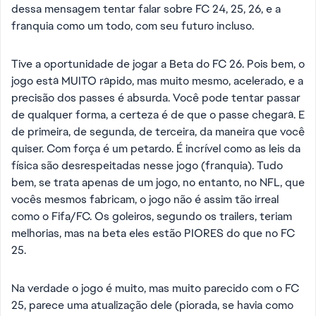
dessa mensagem tentar falar sobre FC 24, 25, 26, e a
franquia como um todo, com seu futuro incluso.
Tive a oportunidade de jogar a Beta do FC 26. Pois bem, o
jogo está MUITO rápido, mas muito mesmo, acelerado, e a
precisão dos passes é absurda. Você pode tentar passar
de qualquer forma, a certeza é de que o passe chegará. E
de primeira, de segunda, de terceira, da maneira que você
quiser. Com força é um petardo. É incrível como as leis da
física são desrespeitadas nesse jogo (franquia). Tudo
bem, se trata apenas de um jogo, no entanto, no NFL, que
vocês mesmos fabricam, o jogo não é assim tão irreal
como o Fifa/FC. Os goleiros, segundo os trailers, teriam
melhorias, mas na beta eles estão PIORES do que no FC
25.
Na verdade o jogo é muito, mas muito parecido com o FC
25, parece uma atualização dele (piorada, se havia como