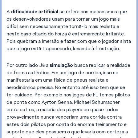
A
dificuldade artificial
se refere aos mecanismos que
os desenvolvedores usam para tornar um jogo mais
difícil sem necessariamente torná-lo mais realista e
neste caso citado do Forza é extremamente irritante.
Pois quebram a imersão e fazer com que o jogador sinta
que o jogo está trapaceando, levando à frustração.
Por outro lado Já a
simulação
busca replicar a realidade
de forma autêntica. Em um jogo de corrida, isso se
manifestaria em uma física de pneus realista e
aerodinâmica precisa. No entanto até isso tem que se
ter cuidado. Por exemplo nos jogos de F1 temos pilotos
de ponta como Ayrton Senna, Michael Schumacher
entre outros, a maioria dos players ou quase todos
provavelmente nunca venceriam uma corrida contra
estes dois pilotos por conta do enorme treinamento e
suporte que eles possuem o que levaria com certeza a