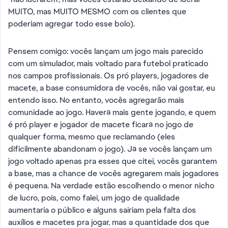
MUITO, mas MUITO MESMO com os clientes que
poderiam agregar todo esse bolo).
Pensem comigo: vocês lançam um jogo mais parecido
com um simulador, mais voltado para futebol praticado
nos campos profissionais. Os pró players, jogadores de
macete, a base consumidora de vocês, não vai gostar, eu
entendo isso. No entanto, vocês agregarão mais
comunidade ao jogo. Haverá mais gente jogando, e quem
é pró player e jogador de macete ficará no jogo de
qualquer forma, mesmo que reclamando (eles
dificilmente abandonam o jogo). Já se vocês lançam um
jogo voltado apenas pra esses que citei, vocês garantem
a base, mas a chance de vocês agregarem mais jogadores
é pequena. Na verdade estão escolhendo o menor nicho
de lucro, pois, como falei, um jogo de qualidade
aumentaria o público e alguns sairiam pela falta dos
auxílios e macetes pra jogar, mas a quantidade dos que