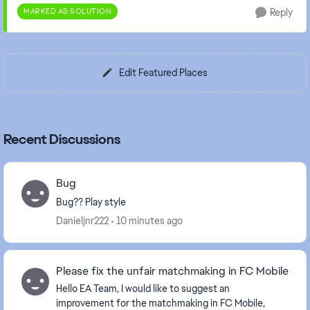
MARKED AS SOLUTION
Reply
Edit Featured Places
Recent Discussions
Bug
Bug?? Play style
Danieljnr222
10 minutes ago
Please fix the unfair matchmaking in FC Mobile
Hello EA Team, I would like to suggest an
improvement for the matchmaking in FC Mobile,