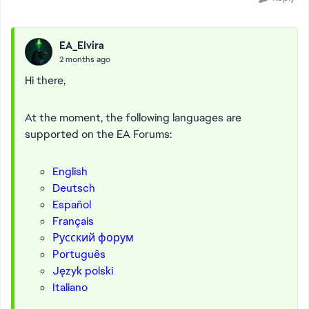
EA_Elvira
2 months ago
Hi there,
At the moment, the following languages are
supported on the EA Forums:
English
Deutsch
Español
Français
Русский форум
Português
Język polski
Italiano