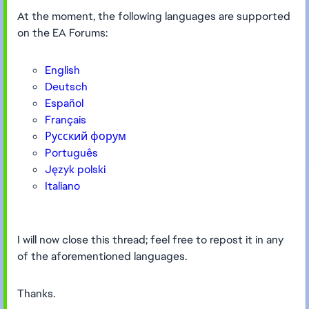
At the moment, the following languages are supported
on the EA Forums:
English
Deutsch
Español
Français
Русский форум
Português
Język polski
Italiano
I will now close this thread; feel free to repost it in any
of the aforementioned languages.
Thanks.