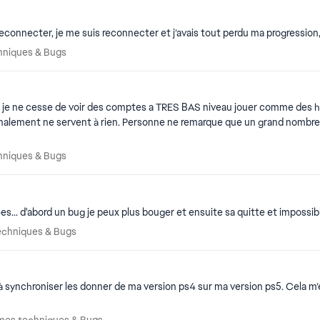
reconnecter, je me suis reconnecter et j’avais tout perdu ma progression
echniques & Bugs
hniques & Bugs
echniques & Bugs
hniques & Bugs
s... d'abord un bug je peux plus bouger et ensuite sa quitte et impossible 
 techniques & Bugs
echniques & Bugs
blèmes techniques & Bugs