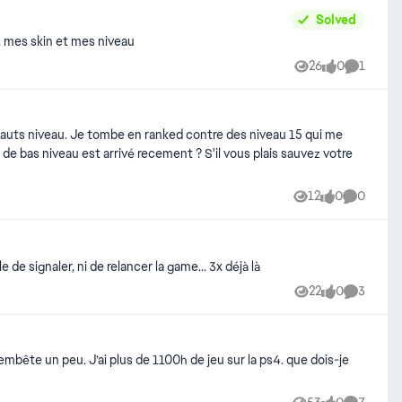
Solved
, mes skin et mes niveau
26
0
1
Views
likes
Comment
12
0
0
Views
likes
Comment
de signaler, ni de relancer la game... 3x déjà là
22
0
3
Views
likes
Comment