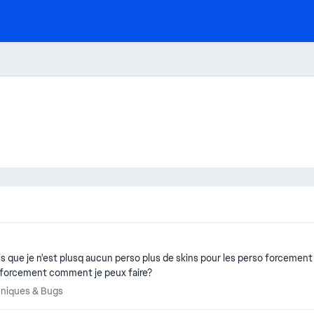
ois que je n'est plusq aucun perso plus de skins pour les perso forcement 
 tout récuperer forcement comment je peux faire?
echniques & Bugs
niques & Bugs