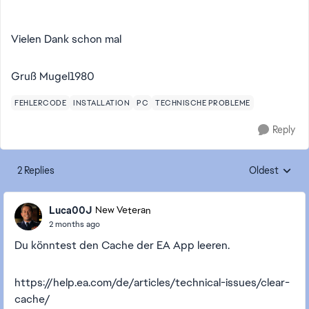
Vielen Dank schon mal
Gruß Mugel1980
FEHLERCODE
INSTALLATION
PC
TECHNISCHE PROBLEME
Reply
2 Replies
Oldest
Replies sorte
Luca00J
New Veteran
2 months ago
Du könntest den Cache der EA App leeren.
https://help.ea.com/de/articles/technical-issues/clear-
cache/