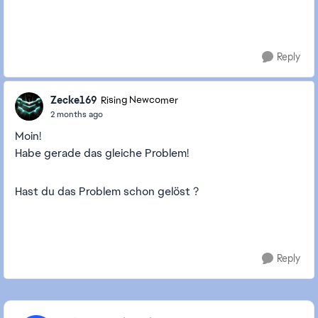
Reply
Zecke169
Rising Newcomer
2 months ago
Moin!
Habe gerade das gleiche Problem!
Hast du das Problem schon gelöst ?
Reply
Featured Places